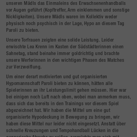
unseren Mädls das Einmaleins des Erwachsenenhandballs
vor Augen geführt (Kopftreffer, Arm einklemmen und sonstige
Nickligkeiten). Unsere Mädls waren im Kollektiv weder
physisch noch psychisch in der Lage, Hypo an diesem Tag
Paroli zu bieten.
Unsere Torfrauen zeigten eine solide Leistung. Leider
erwischte Lea Krenn im Kasten der Südstädterinnen einen
Sahnetag, stand beinahe immer goldrichtig und brachte
unsere Werferinnen in den wichtigen Phasen des Matches
zur Verzweiflung.
Um einer derart motivierten und gut organisierten
Hypomannschaft Paroli bieten zu können, hätten alle
Spielerinnen an ihr Leistungslimit gehen müssen. Hier war
bei einigen noch Luft nach oben, wobei man anmerken muss,
dass sich das bereits in den Trainings vor diesem Spiel
abgezeichnet hat. Wir haben die Mittel um eine gut
organisierte Hypodeckung in Bewegung zu bringen, wir
haben diese Mittel nur leider nicht eingesetzt. Anstatt über
schnelle Kreuzungen und Tempohandball Lücken in die