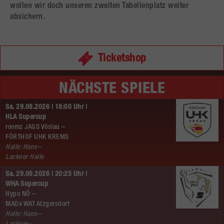
wollen wir doch unseren zweiten Tabellenplatz weiter
absichern.
Ticketshop
NÄCHSTE SPIELE
Sa. 29.08.2026 | 18:00 Uhr |
HLA Supercup
roomz JAGS Vöslau –
FÖRTHOF UHK KREMS
Halle: Hans–
Lackner Halle
Sa. 29.08.2026 | 20:25 Uhr |
WHA Supercup
Hypo NÖ –
MADx WAT Atzgersdorf
Halle: Hans–