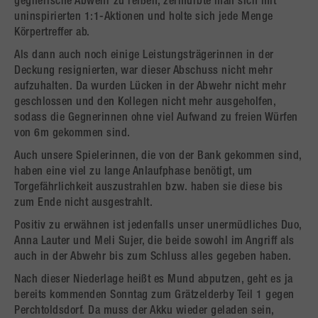
gegnerische Abwehr zu reißen, zermürbte man sich mit
uninspirierten 1:1-Aktionen und holte sich jede Menge
Körpertreffer ab.
Als dann auch noch einige Leistungsträgerinnen in der
Deckung resignierten, war dieser Abschuss nicht mehr
aufzuhalten. Da wurden Lücken in der Abwehr nicht mehr
geschlossen und den Kollegen nicht mehr ausgeholfen,
sodass die Gegnerinnen ohne viel Aufwand zu freien Würfen
von 6m gekommen sind.
Auch unsere Spielerinnen, die von der Bank gekommen sind,
haben eine viel zu lange Anlaufphase benötigt, um
Torgefährlichkeit auszustrahlen bzw. haben sie diese bis
zum Ende nicht ausgestrahlt.
Positiv zu erwähnen ist jedenfalls unser unermüdliches Duo,
Anna Lauter und Meli Sujer, die beide sowohl im Angriff als
auch in der Abwehr bis zum Schluss alles gegeben haben.
Nach dieser Niederlage heißt es Mund abputzen, geht es ja
bereits kommenden Sonntag zum Grätzelderby Teil 1 gegen
Perchtoldsdorf. Da muss der Akku wieder geladen sein,