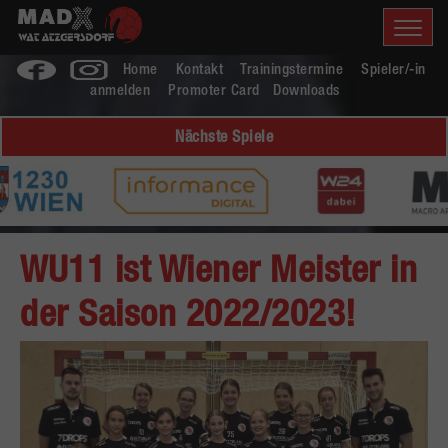
Home
Kontakt
Trainingstermine
Spieler/-in
anmelden
Promoter Card
Downloads
Nächste Spiele
WU11 ist Wiener Meister in
der Saison 2022/2023!