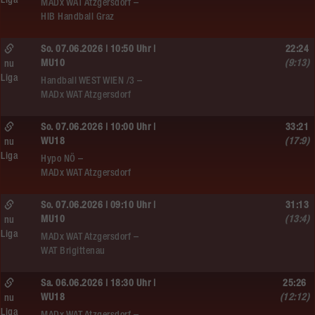
Liga
MADx WAT Atzgersdorf –
HIB Handball Graz
So. 07.06.2026 | 10:50 Uhr |
22:24
MU10
(9:13)
nu
Liga
Handball WEST WIEN /3 –
MADx WAT Atzgersdorf
So. 07.06.2026 | 10:00 Uhr |
33:21
WU18
(17:9)
nu
Liga
Hypo NÖ –
MADx WAT Atzgersdorf
So. 07.06.2026 | 09:10 Uhr |
31:13
MU10
(13:4)
nu
Liga
MADx WAT Atzgersdorf –
WAT Brigittenau
Sa. 06.06.2026 | 18:30 Uhr |
25:26
WU18
(12:12)
nu
Liga