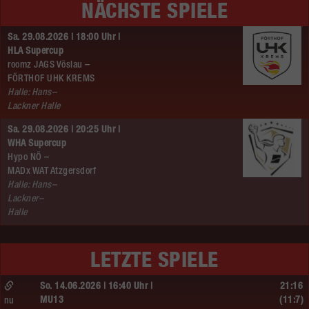
NÄCHSTE SPIELE
Sa. 29.08.2026 | 18:00 Uhr |
HLA Supercup
roomz JAGS Vöslau –
FÖRTHOF UHK KREMS
Halle: Hans–
Lackner Halle
Sa. 29.08.2026 | 20:25 Uhr |
WHA Supercup
Hypo NÖ –
MADx WAT Atzgersdorf
Halle: Hans–
Lackner–
Halle
LETZTE SPIELE
So. 14.06.2026 | 16:40 Uhr |
21:16
MU13
(11:7)
nu