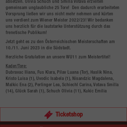
absetzen. Olivia Schuch und Smilla Votava erzielten
gemeinsam unglaubliche 25 Tore! Den dadurch erarbeiteten
Vorsprung ließen wir uns nicht mehr nehmen und kürten
uns verdient zum Wiener Meister 2022/23! Wir bedanken
uns herzlich für die lautstarke Unterstützung durch das
frenetische Publikum!
Jetzt geht es zu den Österreichischen Meisterschaften am
10./11. Juni 2023 in die Südstadt.
Herzliche Gratulation an unsere WU11 zum Meistertitel!
Kader/Tore:
Dubravac Iliana, Fus Klara, Pilav Luana (Tor), Haslik Nina,
Kristo Luisa (1), Uvodic Isabela (1), Nisandzic Magdalena,
Malkic Ena (2), Perlinger Lea, Schiechl Carina, Votava Smilla
(14), Glück Sarah (1), Schuch Olivia (11), Kukic Emilia
Ticketshop