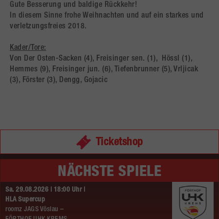
Gute Besserung und baldige Rückkehr!
In diesem Sinne frohe Weihnachten und auf ein starkes und
verletzungsfreies 2018.
Kader/Tore:
Von Der Osten-Sacken (4), Freisinger sen. (1), Hössl (1),
Hemmes (9), Freisinger jun. (6), Tiefenbrunner (5), Vrljicak
(3), Förster (3), Dengg, Gojacic
Ticketshop
NÄCHSTE SPIELE
Sa. 29.08.2026 | 18:00 Uhr |
HLA Supercup
roomz JAGS Vöslau –