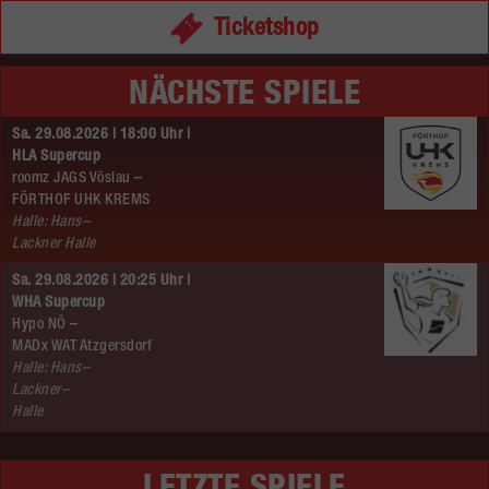
Ticketshop
NÄCHSTE SPIELE
Sa. 29.08.2026 | 18:00 Uhr |
HLA Supercup
roomz JAGS Vöslau –
FÖRTHOF UHK KREMS
Halle: Hans–
Lackner Halle
Sa. 29.08.2026 | 20:25 Uhr |
WHA Supercup
Hypo NÖ –
MADx WAT Atzgersdorf
Halle: Hans–
Lackner–
Halle
LETZTE SPIELE