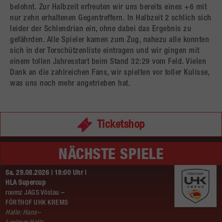
belohnt. Zur Halbzeit erfreuten wir uns bereits eines +6 mit
nur zehn erhaltenen Gegentreffern. In Halbzeit 2 schlich sich
leider der Schlendrian ein, ohne dabei das Ergebnis zu
gefährden. Alle Spieler kamen zum Zug, nahezu alle konnten
sich in der Torschützenliste eintragen und wir gingen mit
einem tollen Jahresstart beim Stand 32:29 vom Feld. Vielen
Dank an die zahlreichen Fans, wir spielten vor toller Kulisse,
was uns noch mehr angetrieben hat.
Ticketshop
NÄCHSTE SPIELE
Sa. 29.08.2026 | 18:00 Uhr |
HLA Supercup
roomz JAGS Vöslau –
FÖRTHOF UHK KREMS
Halle: Hans–