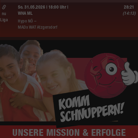
So. 31.05.2026 | 18:00 Uhr |
28:21
WHA ML
(14:13)
nu
Liga
Hypo NÖ –
MADx WAT Atzgersdorf
UNSERE
MISSION & ERFOLGE