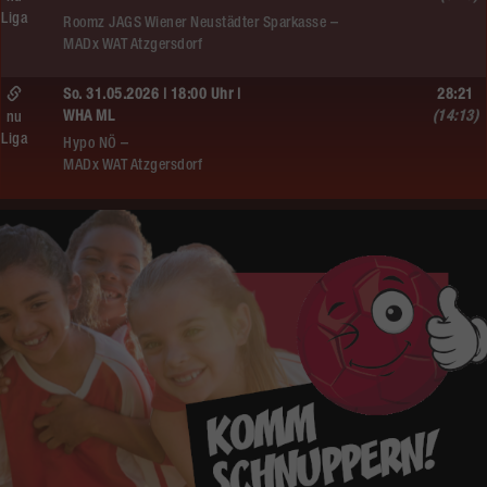
Liga
Roomz JAGS Wiener Neustädter Sparkasse –
MADx WAT Atzgersdorf
So. 31.05.2026 | 18:00 Uhr |
28:21
WHA ML
(14:13)
nu
Liga
Hypo NÖ –
MADx WAT Atzgersdorf