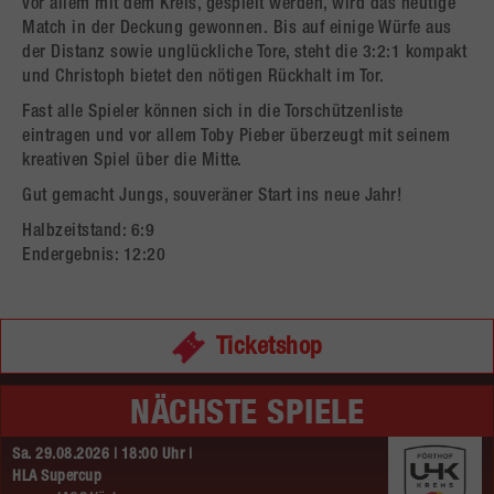
vor allem mit dem Kreis, gespielt werden, wird das heutige
Match in der Deckung gewonnen. Bis auf einige Würfe aus
der Distanz sowie unglückliche Tore, steht die 3:2:1 kompakt
und Christoph bietet den nötigen Rückhalt im Tor.
Fast alle Spieler können sich in die Torschützenliste
eintragen und vor allem Toby Pieber überzeugt mit seinem
kreativen Spiel über die Mitte.
Gut gemacht Jungs, souveräner Start ins neue Jahr!
Halbzeitstand: 6:9
Endergebnis: 12:20
Ticketshop
NÄCHSTE SPIELE
Sa. 29.08.2026 | 18:00 Uhr |
HLA Supercup