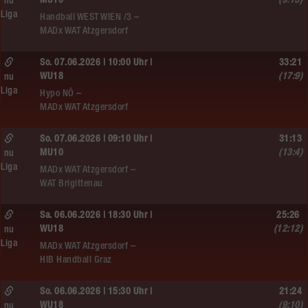
MU10
(9:13)
nu
Liga
Handball WEST WIEN /3 –
MADx WAT Atzgersdorf
So. 07.06.2026 | 10:00 Uhr |
33:21
WU18
(17:9)
nu
Liga
Hypo NÖ –
MADx WAT Atzgersdorf
So. 07.06.2026 | 09:10 Uhr |
31:13
MU10
(13:4)
nu
Liga
MADx WAT Atzgersdorf –
WAT Brigittenau
Sa. 06.06.2026 | 18:30 Uhr |
25:26
WU18
(12:12)
nu
Liga
MADx WAT Atzgersdorf –
HIB Handball Graz
So. 06.06.2026 | 15:30 Uhr |
21:24
WU18
(9:10)
nu