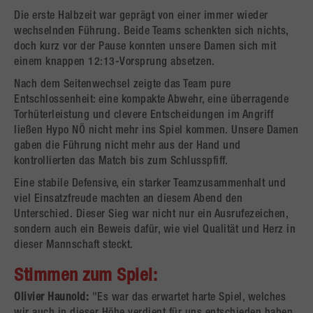
Die erste Halbzeit war geprägt von einer immer wieder
wechselnden Führung. Beide Teams schenkten sich nichts,
doch kurz vor der Pause konnten unsere Damen sich mit
einem knappen 12:13-Vorsprung absetzen.
Nach dem Seitenwechsel zeigte das Team pure
Entschlossenheit: eine kompakte Abwehr, eine überragende
Torhüterleistung und clevere Entscheidungen im Angriff
ließen Hypo NÖ nicht mehr ins Spiel kommen. Unsere Damen
gaben die Führung nicht mehr aus der Hand und
kontrollierten das Match bis zum Schlusspfiff.
Eine stabile Defensive, ein starker Teamzusammenhalt und
viel Einsatzfreude machten an diesem Abend den
Unterschied. Dieser Sieg war nicht nur ein Ausrufezeichen,
sondern auch ein Beweis dafür, wie viel Qualität und Herz in
dieser Mannschaft steckt.
Stimmen zum Spiel:
Olivier Haunold:
"Es war das erwartet harte Spiel, welches