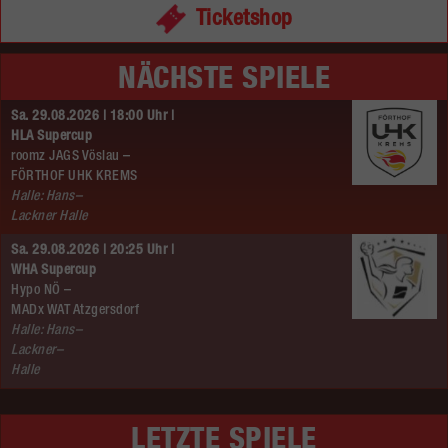
Ticketshop
NÄCHSTE SPIELE
Sa. 29.08.2026 | 18:00 Uhr |
HLA Supercup
roomz JAGS Vöslau –
FÖRTHOF UHK KREMS
Halle: Hans–
Lackner Halle
Sa. 29.08.2026 | 20:25 Uhr |
WHA Supercup
Hypo NÖ –
MADx WAT Atzgersdorf
Halle: Hans–
Lackner–
Halle
LETZTE SPIELE