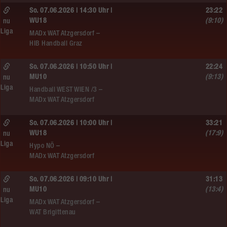
So. 07.06.2026 | 14:30 Uhr |
23:22
WU18
(9:10)
nu
Liga
MADx WAT Atzgersdorf –
HIB Handball Graz
So. 07.06.2026 | 10:50 Uhr |
22:24
MU10
(9:13)
nu
Liga
Handball WEST WIEN /3 –
MADx WAT Atzgersdorf
So. 07.06.2026 | 10:00 Uhr |
33:21
WU18
(17:9)
nu
Liga
Hypo NÖ –
MADx WAT Atzgersdorf
So. 07.06.2026 | 09:10 Uhr |
31:13
MU10
(13:4)
nu
Liga
MADx WAT Atzgersdorf –
WAT Brigittenau