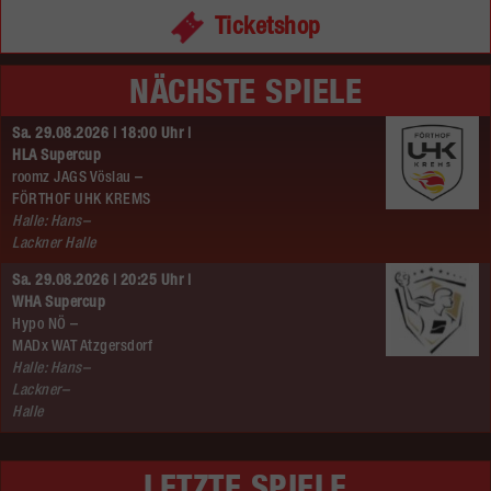
Ticketshop
NÄCHSTE SPIELE
Sa. 29.08.2026 | 18:00 Uhr |
HLA Supercup
roomz JAGS Vöslau –
FÖRTHOF UHK KREMS
Halle: Hans–
Lackner Halle
Sa. 29.08.2026 | 20:25 Uhr |
WHA Supercup
Hypo NÖ –
MADx WAT Atzgersdorf
Halle: Hans–
Lackner–
Halle
LETZTE SPIELE