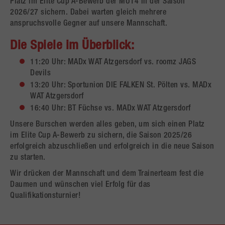
Platz im Elite Cup A-Bewerb der MU14 in der Saison
2026/27 sichern. Dabei warten gleich mehrere
anspruchsvolle Gegner auf unsere Mannschaft.
Die Spiele im Überblick:
11:20 Uhr: MADx WAT Atzgersdorf vs. roomz JAGS
Devils
13:20 Uhr: Sportunion DIE FALKEN St. Pölten vs. MADx
WAT Atzgersdorf
16:40 Uhr: BT Füchse vs. MADx WAT Atzgersdorf
Unsere Burschen werden alles geben, um sich einen Platz
im Elite Cup A-Bewerb zu sichern, die Saison 2025/26
erfolgreich abzuschließen und erfolgreich in die neue Saison
zu starten.
Wir drücken der Mannschaft und dem Trainerteam fest die
Daumen und wünschen viel Erfolg für das
Qualifikationsturnier!