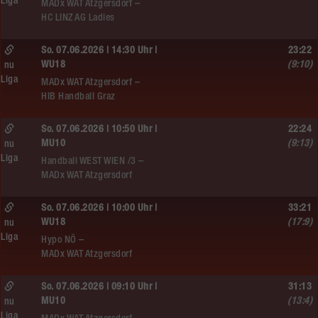
Liga
MADx WAT Atzgersdorf –
HC LINZ AG Ladies
So. 07.06.2026 | 14:30 Uhr |
23:22
WU18
(9:10)
nu
Liga
MADx WAT Atzgersdorf –
HIB Handball Graz
So. 07.06.2026 | 10:50 Uhr |
22:24
MU10
(9:13)
nu
Liga
Handball WEST WIEN /3 –
MADx WAT Atzgersdorf
So. 07.06.2026 | 10:00 Uhr |
33:21
WU18
(17:9)
nu
Liga
Hypo NÖ –
MADx WAT Atzgersdorf
So. 07.06.2026 | 09:10 Uhr |
31:13
MU10
(13:4)
nu
Liga