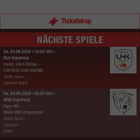
Ticketshop
NÄCHSTE SPIELE
Sa. 29.08.2026 | 18:00 Uhr |
HLA Supercup
roomz JAGS Vöslau –
FÖRTHOF UHK KREMS
Halle: Hans–
Lackner Halle
Sa. 29.08.2026 | 20:25 Uhr |
WHA Supercup
Hypo NÖ –
MADx WAT Atzgersdorf
Halle: Hans–
Lackner–
Halle