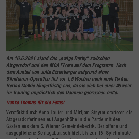
Am 16.5.2021 stand das „ewige Derby“ zwischen
Atzgersdorf und den MGA Fivers auf dem Programm. Nach
dem Ausfall von Julia Etzenberger aufgrund einer
Blinddarm-Operation fiel vor 1,5 Wochen auch noch Torfrau
Berina Malkic längerfristig aus, da sie sich bei einer Abwehr
im Training unglücklich den Daumen gebrochen hatte.
Danke Thomas für die Fotos!
Verstärkt durch Anna Lauter und Mirijam Steyrer starteten die
Atzgersdorferinnen auf Augenhöhe in die Partie mit den
Gästen aus dem 5. Wiener Gemeindebezirk. Der offene und
ausgeglichene Schlagabtausch hielt bis zur 16. Spielminute