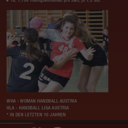
rd. 1.700 Traiingseinheiten pro Jahr, je 1,5 Std.
WHA - WOMAN HANDBALL AUSTRIA
HLA - HANDBALL LIGA AUSTRIA
* IN DEN LETZTEN 10 JAHREN