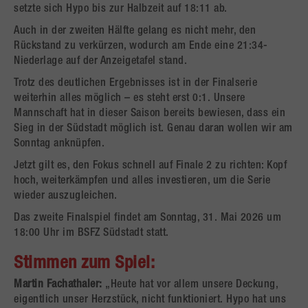
setzte sich Hypo bis zur Halbzeit auf 18:11 ab.
Auch in der zweiten Hälfte gelang es nicht mehr, den
Rückstand zu verkürzen, wodurch am Ende eine 21:34-
Niederlage auf der Anzeigetafel stand.
Trotz des deutlichen Ergebnisses ist in der Finalserie
weiterhin alles möglich – es steht erst 0:1. Unsere
Mannschaft hat in dieser Saison bereits bewiesen, dass ein
Sieg in der Südstadt möglich ist. Genau daran wollen wir am
Sonntag anknüpfen.
Jetzt gilt es, den Fokus schnell auf Finale 2 zu richten: Kopf
hoch, weiterkämpfen und alles investieren, um die Serie
wieder auszugleichen.
Das zweite Finalspiel findet am Sonntag, 31. Mai 2026 um
18:00 Uhr im BSFZ Südstadt statt.
Stimmen zum Spiel:
Martin Fachathaler:
„Heute hat vor allem unsere Deckung,
eigentlich unser Herzstück, nicht funktioniert. Hypo hat uns