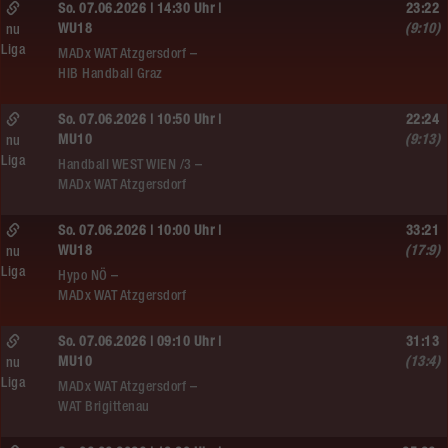
So. 07.06.2026 | 14:30 Uhr |
23:22
WU18
(9:10)
nu
Liga
MADx WAT Atzgersdorf –
HIB Handball Graz
So. 07.06.2026 | 10:50 Uhr |
22:24
MU10
(9:13)
nu
Liga
Handball WEST WIEN /3 –
MADx WAT Atzgersdorf
So. 07.06.2026 | 10:00 Uhr |
33:21
WU18
(17:9)
nu
Liga
Hypo NÖ –
MADx WAT Atzgersdorf
So. 07.06.2026 | 09:10 Uhr |
31:13
MU10
(13:4)
nu
Liga
MADx WAT Atzgersdorf –
WAT Brigittenau