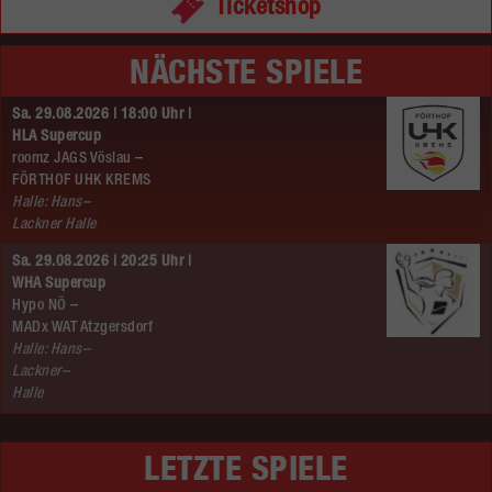
Ticketshop
NÄCHSTE SPIELE
Sa. 29.08.2026 | 18:00 Uhr |
HLA Supercup
roomz JAGS Vöslau –
FÖRTHOF UHK KREMS
Halle: Hans–
Lackner Halle
Sa. 29.08.2026 | 20:25 Uhr |
WHA Supercup
Hypo NÖ –
MADx WAT Atzgersdorf
Halle: Hans–
Lackner–
Halle
LETZTE SPIELE