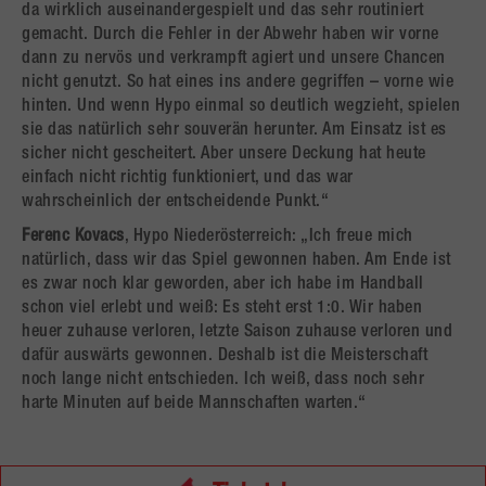
da wirklich auseinandergespielt und das sehr routiniert
gemacht. Durch die Fehler in der Abwehr haben wir vorne
dann zu nervös und verkrampft agiert und unsere Chancen
nicht genutzt. So hat eines ins andere gegriffen – vorne wie
hinten. Und wenn Hypo einmal so deutlich wegzieht, spielen
sie das natürlich sehr souverän herunter. Am Einsatz ist es
sicher nicht gescheitert. Aber unsere Deckung hat heute
einfach nicht richtig funktioniert, und das war
wahrscheinlich der entscheidende Punkt.“
Ferenc Kovacs
, Hypo Niederösterreich: „Ich freue mich
natürlich, dass wir das Spiel gewonnen haben. Am Ende ist
es zwar noch klar geworden, aber ich habe im Handball
schon viel erlebt und weiß: Es steht erst 1:0. Wir haben
heuer zuhause verloren, letzte Saison zuhause verloren und
dafür auswärts gewonnen. Deshalb ist die Meisterschaft
noch lange nicht entschieden. Ich weiß, dass noch sehr
harte Minuten auf beide Mannschaften warten.“