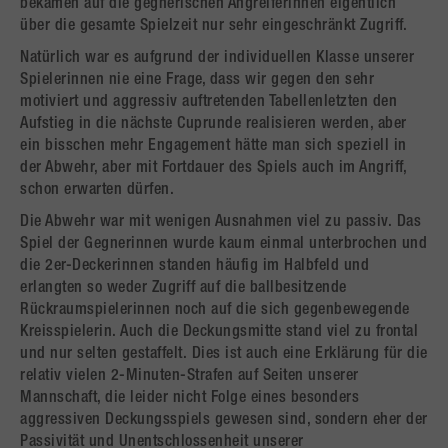
bekamen auf die gegnerischen Angreiferinnen eigentlich
über die gesamte Spielzeit nur sehr eingeschränkt Zugriff.
Natürlich war es aufgrund der individuellen Klasse unserer
Spielerinnen nie eine Frage, dass wir gegen den sehr
motiviert und aggressiv auftretenden Tabellenletzten den
Aufstieg in die nächste Cuprunde realisieren werden, aber
ein bisschen mehr Engagement hätte man sich speziell in
der Abwehr, aber mit Fortdauer des Spiels auch im Angriff,
schon erwarten dürfen.
Die Abwehr war mit wenigen Ausnahmen viel zu passiv. Das
Spiel der Gegnerinnen wurde kaum einmal unterbrochen und
die 2er-Deckerinnen standen häufig im Halbfeld und
erlangten so weder Zugriff auf die ballbesitzende
Rückraumspielerinnen noch auf die sich gegenbewegende
Kreisspielerin. Auch die Deckungsmitte stand viel zu frontal
und nur selten gestaffelt. Dies ist auch eine Erklärung für die
relativ vielen 2-Minuten-Strafen auf Seiten unserer
Mannschaft, die leider nicht Folge eines besonders
aggressiven Deckungsspiels gewesen sind, sondern eher der
Passivität und Unentschlossenheit unserer