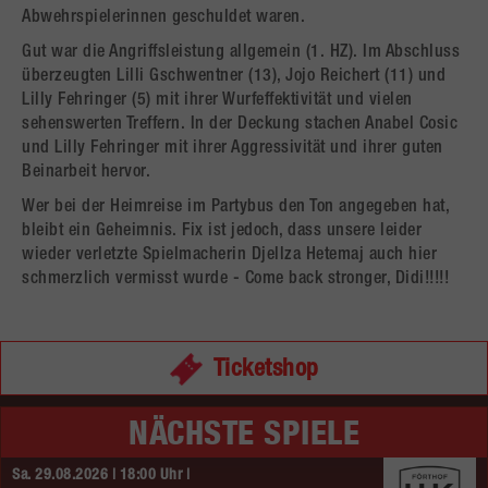
Abwehrspielerinnen geschuldet waren.
Gut war die Angriffsleistung allgemein (1. HZ). Im Abschluss
überzeugten Lilli Gschwentner (13), Jojo Reichert (11) und
Lilly Fehringer (5) mit ihrer Wurfeffektivität und vielen
sehenswerten Treffern. In der Deckung stachen Anabel Cosic
und Lilly Fehringer mit ihrer Aggressivität und ihrer guten
Beinarbeit hervor.
Wer bei der Heimreise im Partybus den Ton angegeben hat,
bleibt ein Geheimnis. Fix ist jedoch, dass unsere leider
wieder verletzte Spielmacherin Djellza Hetemaj auch hier
schmerzlich vermisst wurde - Come back stronger, Didi!!!!!
Ticketshop
NÄCHSTE SPIELE
Sa. 29.08.2026 | 18:00 Uhr |