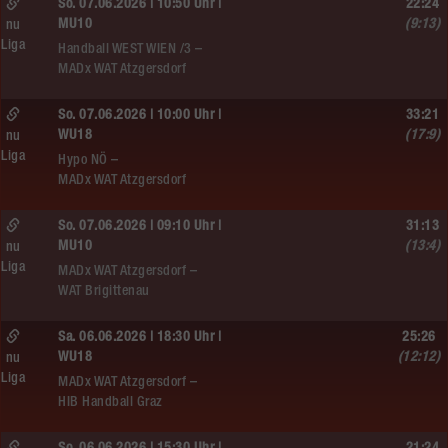
So. 07.06.2026 | 10:50 Uhr |
22:24
MU10
(9:13)
nu
Liga
Handball WEST WIEN /3 –
MADx WAT Atzgersdorf
So. 07.06.2026 | 10:00 Uhr |
33:21
WU18
(17:9)
nu
Liga
Hypo NÖ –
MADx WAT Atzgersdorf
So. 07.06.2026 | 09:10 Uhr |
31:13
MU10
(13:4)
nu
Liga
MADx WAT Atzgersdorf –
WAT Brigittenau
Sa. 06.06.2026 | 18:30 Uhr |
25:26
WU18
(12:12)
nu
Liga
MADx WAT Atzgersdorf –
HIB Handball Graz