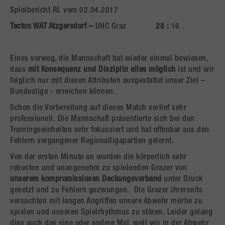
Spielbericht RL vom 02.04.2017
Tecton WAT Atzgersdorf –
UHC Graz
28 :
16
Eines vorweg, die Mannschaft hat wieder einmal bewiesen,
dass
mit Konsequenz und Disziplin alles möglich
ist und wir
folglich nur mit diesen Attributen ausgestattet unser Ziel –
Bundesliga - erreichen können.
Schon die Vorbereitung auf dieses Match verlief sehr
professionell. Die Mannschaft präsentierte sich bei den
Trainingseinheiten sehr fokussiert und hat offenbar aus den
Fehlern vergangener Regionalligapartien gelernt.
Von der ersten Minute an wurden die körperlich sehr
robusten und unangenehm zu spielenden Grazer von
unserem kompromisslosen Deckungsverband
unter Druck
gesetzt und zu Fehlern gezwungen. Die Grazer ihrerseits
versuchten mit langen Angriffen unsere Abwehr mürbe zu
spielen und unseren Spielrhythmus zu stören. Leider gelang
dies auch das eine oder andere Mal, weil wir in der Abwehr