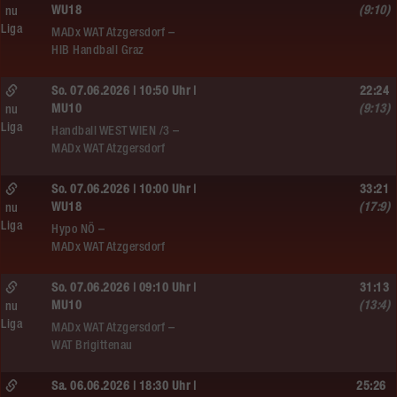
WU18
(9:10)
nu
Liga
MADx WAT Atzgersdorf –
HIB Handball Graz
So. 07.06.2026 | 10:50 Uhr |
22:24
MU10
(9:13)
nu
Liga
Handball WEST WIEN /3 –
MADx WAT Atzgersdorf
So. 07.06.2026 | 10:00 Uhr |
33:21
WU18
(17:9)
nu
Liga
Hypo NÖ –
MADx WAT Atzgersdorf
So. 07.06.2026 | 09:10 Uhr |
31:13
MU10
(13:4)
nu
Liga
MADx WAT Atzgersdorf –
WAT Brigittenau
Sa. 06.06.2026 | 18:30 Uhr |
25:26