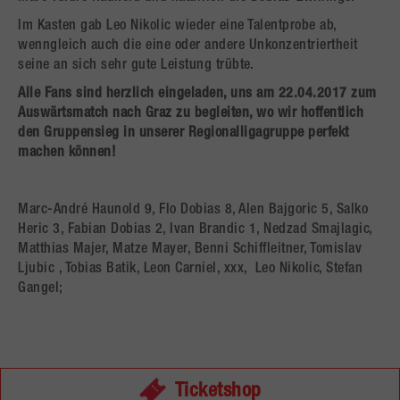
Im Kasten gab Leo Nikolic wieder eine Talentprobe ab,
wenngleich auch die eine oder andere Unkonzentriertheit
seine an sich sehr gute Leistung trübte.
Alle Fans sind herzlich eingeladen, uns am 22.04.2017 zum
Auswärtsmatch nach Graz zu begleiten, wo wir hoffentlich
den Gruppensieg in unserer Regionalligagruppe perfekt
machen können!
Marc-André Haunold 9, Flo Dobias 8, Alen Bajgoric 5, Salko
Heric 3, Fabian Dobias 2, Ivan Brandic 1, Nedzad Smajlagic,
Matthias Majer, Matze Mayer, Benni Schiffleitner, Tomislav
Ljubic , Tobias Batik, Leon Carniel, xxx, Leo Nikolic, Stefan
Gangel;
Ticketshop