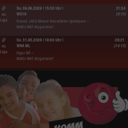
So. 06.06.2026 | 15:30 Uhr |
21:24
WU18
(9:10)
nu
Liga
Roomz JAGS Wiener Neustädter Sparkasse –
MADx WAT Atzgersdorf
So. 31.05.2026 | 18:00 Uhr |
28:21
WHA ML
(14:13)
nu
Liga
Hypo NÖ –
MADx WAT Atzgersdorf