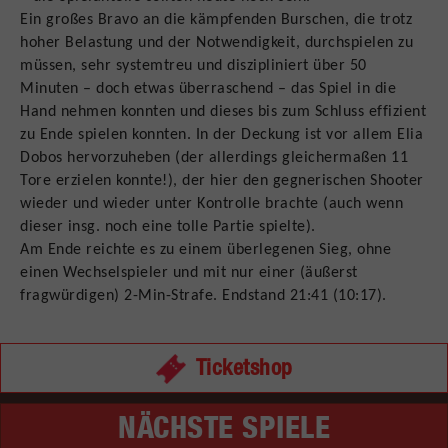
Ein großes Bravo an die kämpfenden Burschen, die trotz
hoher Belastung und der Notwendigkeit, durchspielen zu
müssen, sehr systemtreu und diszipliniert über 50
Minuten – doch etwas überraschend – das Spiel in die
Hand nehmen konnten und dieses bis zum Schluss effizient
zu Ende spielen konnten. In der Deckung ist vor allem Elia
Dobos hervorzuheben (der allerdings gleichermaßen 11
Tore erzielen konnte!), der hier den gegnerischen Shooter
wieder und wieder unter Kontrolle brachte (auch wenn
dieser insg. noch eine tolle Partie spielte).
Am Ende reichte es zu einem überlegenen Sieg, ohne
einen Wechselspieler und mit nur einer (äußerst
fragwürdigen) 2-Min-Strafe. Endstand 21:41 (10:17).
Ticketshop
NÄCHSTE SPIELE