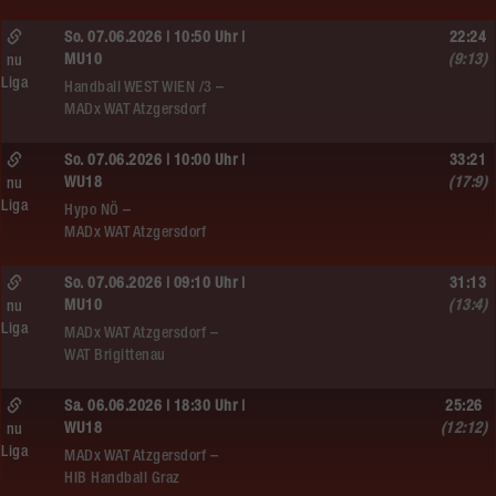
So. 07.06.2026 | 10:50 Uhr |
22:24
MU10
(9:13)
nu
Liga
Handball WEST WIEN /3 –
MADx WAT Atzgersdorf
So. 07.06.2026 | 10:00 Uhr |
33:21
WU18
(17:9)
nu
Liga
Hypo NÖ –
MADx WAT Atzgersdorf
So. 07.06.2026 | 09:10 Uhr |
31:13
MU10
(13:4)
nu
Liga
MADx WAT Atzgersdorf –
WAT Brigittenau
Sa. 06.06.2026 | 18:30 Uhr |
25:26
WU18
(12:12)
nu
Liga
MADx WAT Atzgersdorf –
HIB Handball Graz