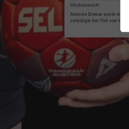
Glückswunsch!
Antonela Dramac wurde mit 25 
verteidigte den Titel vom Vorja