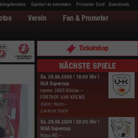
iningstermine
Spieler/-in anmelden
Promoter Card
Downloads
otos
Verein
Fan & Promoter
Ticketshop
NÄCHSTE SPIELE
Sa. 29.08.2026 | 18:00 Uhr |
HLA Supercup
roomz JAGS Vöslau –
FÖRTHOF UHK KREMS
Halle: Hans–
Lackner Halle
Sa. 29.08.2026 | 20:25 Uhr |
WHA Supercup
Hypo NÖ –