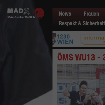
News
Frauen
Respekt & Sicherheit
ÖMS WU13 - 3