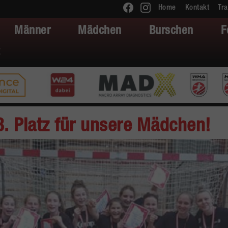
Home
Kontakt
Tra
Männer
Mädchen
Burschen
F
. Platz für unsere Mädchen!