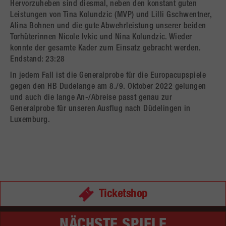
Hervorzuheben sind diesmal, neben den konstant guten
Leistungen von Tina Kolundzic (MVP) und Lilli Gschwentner,
Alina Bohnen und die gute Abwehrleistung unserer beiden
Torhüterinnen Nicole Ivkic und Nina Kolundzic. Wieder
konnte der gesamte Kader zum Einsatz gebracht werden.
Endstand: 23:28
In jedem Fall ist die Generalprobe für die Europacupspiele
gegen den HB Dudelange am 8./9. Oktober 2022 gelungen
und auch die lange An-/Abreise passt genau zur
Generalprobe für unseren Ausflug nach Düdelingen in
Luxemburg.
Ticketshop
NÄCHSTE SPIELE