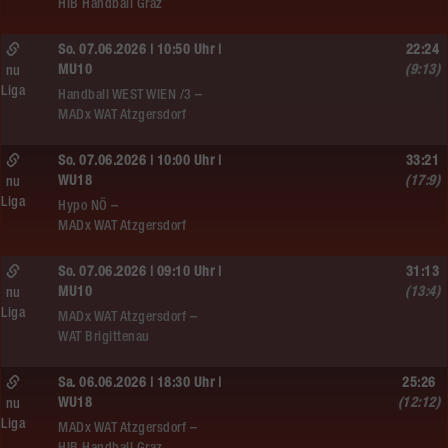
HIB Handball Graz
So. 07.06.2026 | 10:50 Uhr |
22:24
MU10
(9:13)
nu
Liga
Handball WEST WIEN /3 –
MADx WAT Atzgersdorf
So. 07.06.2026 | 10:00 Uhr |
33:21
WU18
(17:9)
nu
Liga
Hypo NÖ –
MADx WAT Atzgersdorf
So. 07.06.2026 | 09:10 Uhr |
31:13
MU10
(13:4)
nu
Liga
MADx WAT Atzgersdorf –
WAT Brigittenau
Sa. 06.06.2026 | 18:30 Uhr |
25:26
WU18
(12:12)
nu
Liga
MADx WAT Atzgersdorf –