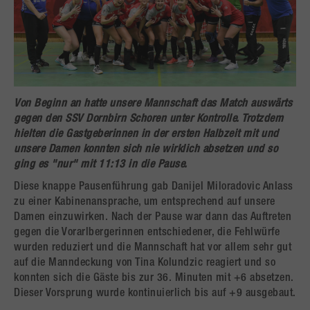
Von Beginn an hatte unsere Mannschaft das Match auswärts
gegen den SSV Dornbirn Schoren unter Kontrolle. Trotzdem
hielten die Gastgeberinnen in der ersten Halbzeit mit und
unsere Damen konnten sich nie wirklich absetzen und so
ging es "nur" mit 11:13 in die Pause.
Diese knappe Pausenführung gab Danijel Miloradovic Anlass
zu einer Kabinenansprache, um entsprechend auf unsere
Damen einzuwirken. Nach der Pause war dann das Auftreten
gegen die Vorarlbergerinnen entschiedener, die Fehlwürfe
wurden reduziert und die Mannschaft hat vor allem sehr gut
auf die Manndeckung von Tina Kolundzic reagiert und so
konnten sich die Gäste bis zur 36. Minuten mit +6 absetzen.
Dieser Vorsprung wurde kontinuierlich bis auf +9 ausgebaut.