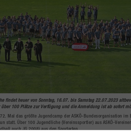
he
findet heuer von
Sonntag, 16.07. bis Samstag 22.07.2023
altbe
r über 100 Plätze zur Verfügung und die Anmeldung ist ab sofort mö
um 72. Mal das größte Jugendcamp der ASKÖ-Bundesorganisation im
aun statt. Über 100 Jugendliche (Vereinssportler) aus ASKÖ-Vereine
dball auch JG 2008) aus den Sportarten