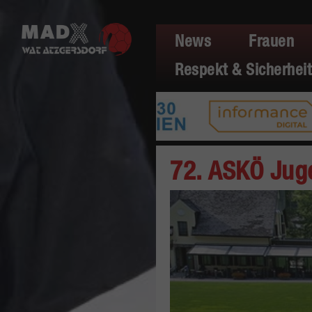
News
Frauen
Respekt & Sicherheit
72. ASKÖ Jug