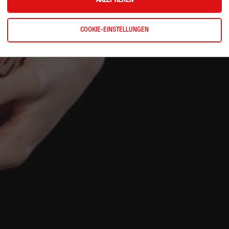
AKZEPTIEREN
COOKIE-EINSTELLUNGEN