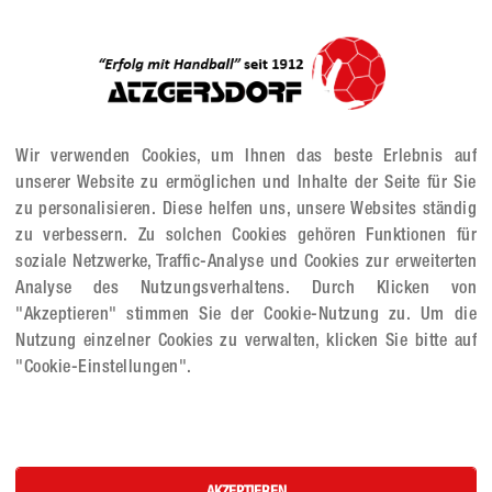
Wir verwenden Cookies, um Ihnen das beste Erlebnis auf
üben, aber auch diverse andere Sport- und Spielarten kennenlernen.
unserer Website zu ermöglichen und Inhalte der Seite für Sie
s 22. Juli 2023
zu personalisieren. Diese helfen uns, unsere Websites ständig
n- und Abreise) für ASKÖ-Mitglieder (anstelle € 550,--)
zu verbessern. Zu solchen Cookies gehören Funktionen für
spätestens 1. Mai 2023 unter
www.askoe.at
(Ruprik Jugendsport)
soziale Netzwerke, Traffic-Analyse und Cookies zur erweiterten
Analyse des Nutzungsverhaltens. Durch Klicken von
"Akzeptieren" stimmen Sie der Cookie-Nutzung zu. Um die
Nutzung einzelner Cookies zu verwalten, klicken Sie bitte auf
"Cookie-Einstellungen".