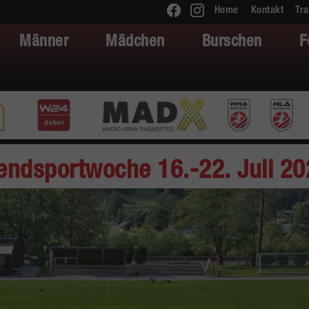
Home
Kontakt
Tra
Männer
Mädchen
Burschen
F
endsportwoche 16.-22. Juli 20