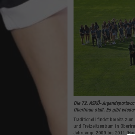
Die 72.
ASKÖ-Jugendsportwoc
Obertraun
statt. Es gibt wiede
Traditionell findet bereits z
und Freizeitzentrum in Obertr
Jahrgänge 2009 bis 2011 (Han