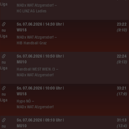
Liga
MADx WAT Atzgersdorf –
HC LINZ AG Ladies
So. 07.06.2026 | 14:30 Uhr |
23:22
WU18
(9:10)
nu
Liga
MADx WAT Atzgersdorf –
HIB Handball Graz
So. 07.06.2026 | 10:50 Uhr |
22:24
MU10
(9:13)
nu
Liga
Handball WEST WIEN /3 –
MADx WAT Atzgersdorf
So. 07.06.2026 | 10:00 Uhr |
33:21
WU18
(17:9)
nu
Liga
Hypo NÖ –
MADx WAT Atzgersdorf
So. 07.06.2026 | 09:10 Uhr |
31:13
MU10
(13:4)
nu