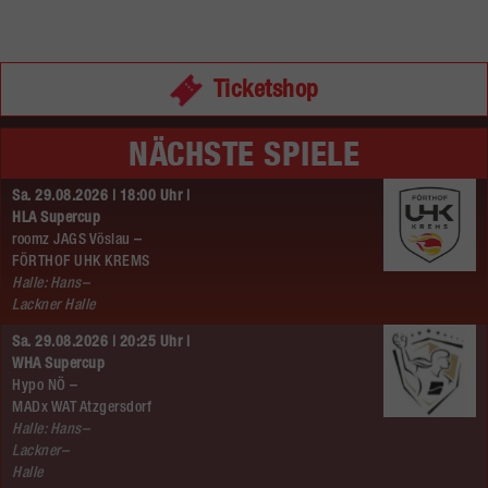
Ticketshop
NÄCHSTE SPIELE
Sa. 29.08.2026 | 18:00 Uhr |
HLA Supercup
roomz JAGS Vöslau –
FÖRTHOF UHK KREMS
Halle: Hans–
Lackner Halle
Sa. 29.08.2026 | 20:25 Uhr |
WHA Supercup
Hypo NÖ –
MADx WAT Atzgersdorf
Halle: Hans–
Lackner–
Halle