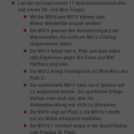
Last but not Least unsere 17 Nachwuchsmannschaften
und unsere U9- und Mini-Truppe:
Mit der WU18 und WU12 können zwei
Wiener Meistertitel erspielt werden!
Die MU15 gewinnt den Herbstdurchgang der
Mannschaften, die nicht am MU15-EliteCup
teilgenommen haben.
Die MU14 belegt den 4. Platz und kann dabei
tolle Ergebnisse gegen die Fivers und WAT
Fünfhaus erspielen
Die MU12 belegt Punktegleich mit West Wien den
Platz 3.
Die neuformierte MU11 kann von 6 Spielern auf
15 aufgestockt werden. Die sportlichen Erfolge
bleiben zwar noch aus, aber die
Weiterentwicklung war nicht zu übersehen.
Die WU16 liegt auf Platz 3, die WU15/1 durfte
nur ein Match erfolgreich bestreiten.
Die WU14/1 scheitert knapp in der Qualitifikation
zum EliteCup (3. Platz).