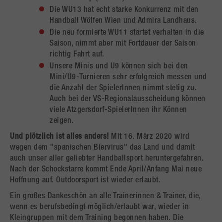
Die WU13 hat echt starke Konkurrenz mit den
Handball Wölfen Wien und Admira Landhaus.
Die neu formierte WU11 startet verhalten in die
Saison, nimmt aber mit Fortdauer der Saison
richtig Fahrt auf.
Unsere Minis und U9 können sich bei den
Mini/U9-Turnieren sehr erfolgreich messen und
die Anzahl der SpielerInnen nimmt stetig zu.
Auch bei der VS-Regionalausscheidung können
viele Atzgersdorf-SpielerInnen ihr Können
zeigen.
Und plötzlich ist alles anders!
Mit 16. März 2020 wird
wegen dem "spanischen Biervirus" das Land und damit
auch unser aller geliebter Handballsport heruntergefahren.
Nach der Schockstarre kommt Ende April/Anfang Mai neue
Hoffnung auf. Outdoorsport ist wieder erlaubt.
Ein großes Dankeschön an alle Trainerinnen & Trainer, die,
wenn es berufsbedingt möglich/erlaubt war, wieder in
Kleingruppen mit dem Training begonnen haben. Die