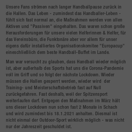
Unsere Fans strömen nach langer Handballpause zurück in
die Hallen. Das Leben - zumindest das Handballer-Leben -
fühlt sich fast normal an, die Maßnahmen werden von allen
Aktiven und "Passiven" eingehalten. Das waren schon große
Herausforderungen für unsere vielen Helferinnen & Helfer, für
das Vereinsbüro, die Funktonäre aber vor allem für unser
eigens dafür installiertes Organisationskomitee "Europacup"
eineschließlich dem beste Handball-Buffet im Lande.
Man war versucht zu glauben, dass Handball wieder möglich
ist, aber außerhalb des Sports hat uns die Corona-Pandemie
voll im Griff und so folgt der nächste Lockdown. Wieder
müssen die Hallen gesperrt werden, wieder wird der
Training- und Meisterschaftsbetrieb fast auf Null
zurückgefahren. Fast deshalb, weil der Spitzensport
weiterlaufen darf. Entgegen den Maßnahmen im März hält
uns dieser Lockdown nun schon fast 2 Monate in Schach
und wird zumindest bis 18.1.2021 anhalten. Diesmal ist
nicht einmal der Outdoor-Sport wirklich möglich - was nicht
nur der Jahreszeit geschuldet ist.