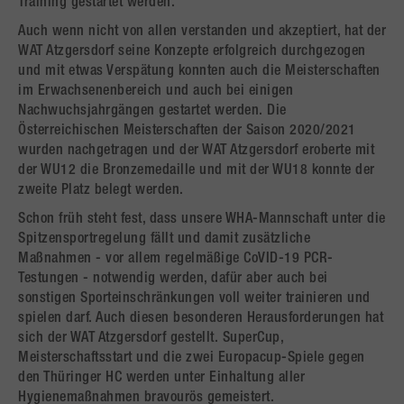
Training gestartet werden.
Auch wenn nicht von allen verstanden und akzeptiert, hat der
WAT Atzgersdorf seine Konzepte erfolgreich durchgezogen
und mit etwas Verspätung konnten auch die Meisterschaften
im Erwachsenenbereich und auch bei einigen
Nachwuchsjahrgängen gestartet werden. Die
Österreichischen Meisterschaften der Saison 2020/2021
wurden nachgetragen und der WAT Atzgersdorf eroberte mit
der WU12 die Bronzemedaille und mit der WU18 konnte der
zweite Platz belegt werden.
Schon früh steht fest, dass unsere WHA-Mannschaft unter die
Spitzensportregelung fällt und damit zusätzliche
Maßnahmen - vor allem regelmäßige CoVID-19 PCR-
Testungen - notwendig werden, dafür aber auch bei
sonstigen Sporteinschränkungen voll weiter trainieren und
spielen darf. Auch diesen besonderen Herausforderungen hat
sich der WAT Atzgersdorf gestellt. SuperCup,
Meisterschaftsstart und die zwei Europacup-Spiele gegen
den Thüringer HC werden unter Einhaltung aller
Hygienemaßnahmen bravourös gemeistert.