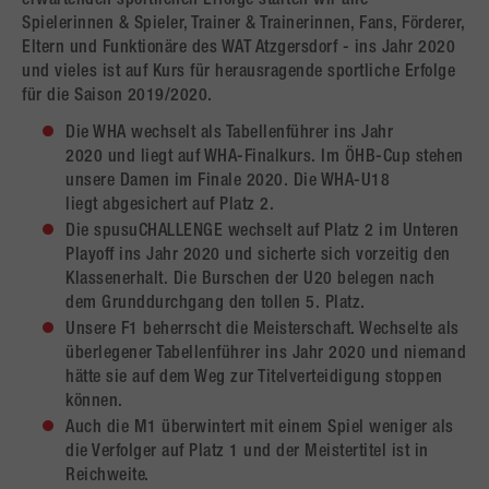
erwartenden sportlichen Erfolge starten wir alle -
Spielerinnen & Spieler, Trainer & Trainerinnen, Fans, Förderer,
Eltern und Funktionäre des WAT Atzgersdorf - ins Jahr 2020
und vieles ist auf Kurs für herausragende sportliche Erfolge
für die Saison 2019/2020.
Die WHA wechselt als Tabellenführer ins Jahr
2020 und liegt auf WHA-Finalkurs. Im ÖHB-Cup stehen
unsere Damen im Finale 2020. Die WHA-U18
liegt abgesichert auf Platz 2.
Die spusuCHALLENGE wechselt auf Platz 2 im Unteren
Playoff ins Jahr 2020 und sicherte sich vorzeitig den
Klassenerhalt. Die Burschen der U20 belegen nach
dem Grunddurchgang den tollen 5. Platz.
Unsere F1 beherrscht die Meisterschaft. Wechselte als
überlegener Tabellenführer ins Jahr 2020 und niemand
hätte sie auf dem Weg zur Titelverteidigung stoppen
können.
Auch die M1 überwintert mit einem Spiel weniger als
die Verfolger auf Platz 1 und der Meistertitel ist in
Reichweite.