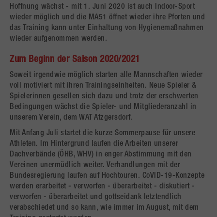
Hoffnung wächst - mit 1. Juni 2020 ist auch Indoor-Sport
wieder möglich und die MA51 öffnet wieder ihre Pforten und
das Training kann unter Einhaltung von Hygienemaßnahmen
wieder aufgenommen werden.
Zum Beginn der Saison 2020/2021
Soweit irgendwie möglich starten alle Mannschaften wieder
voll motiviert mit ihren Trainingseinheiten. Neue Spieler &
Spielerinnen gesellen sich dazu und trotz der erschwerten
Bedingungen wächst die Spieler- und Mitgliederanzahl in
unserem Verein, dem WAT Atzgersdorf.
Mit Anfang Juli startet die kurze Sommerpause für unsere
Athleten. Im Hintergrund laufen die Arbeiten unserer
Dachverbände (ÖHB, WHV) in enger Abstimmung mit den
Vereinen unermüdlich weiter. Verhandlungen mit der
Bundesregierung laufen auf Hochtouren. CoVID-19-Konzepte
werden erarbeitet - verworfen - überarbeitet - diskutiert -
verworfen - überarbeitet und gottseidank letztendlich
verabschiedet und so kann, wie immer im August, mit dem