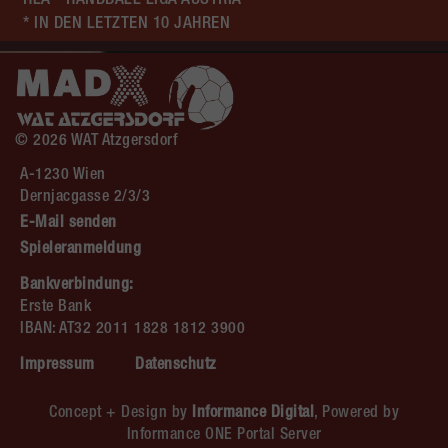
HLA - HANDBALL LIGA AUSTRIA
* IN DEN LETZTEN 10 JAHREN
© 2026 WAT Atzgersdorf
A-1230 Wien
Dernjacgasse 2/3/3
E-Mail senden
Spieleranmeldung
Bankverbindung:
Erste Bank
IBAN: AT32 2011 1828 1812 3900
Impressum
Datenschutz
Concept + Design by
Informance Digital
, Powered by
Informance ONE Portal Server