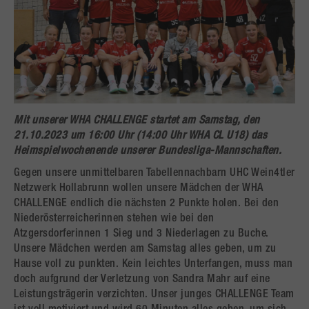
Mit unserer WHA CHALLENGE startet am Samstag, den
21.10.2023 um 16:00 Uhr (14:00 Uhr WHA CL U18) das
Heimspielwochenende unserer Bundesliga-Mannschaften.
Gegen unsere unmittelbaren Tabellennachbarn UHC Wein4tler
Netzwerk Hollabrunn wollen unsere Mädchen der WHA
CHALLENGE endlich die nächsten 2 Punkte holen. Bei den
Niederösterreicherinnen stehen wie bei den
Atzgersdorferinnen 1 Sieg und 3 Niederlagen zu Buche.
Unsere Mädchen werden am Samstag alles geben, um zu
Hause voll zu punkten. Kein leichtes Unterfangen, muss man
doch aufgrund der Verletzung von Sandra Mahr auf eine
Leistungsträgerin verzichten. Unser junges CHALLENGE Team