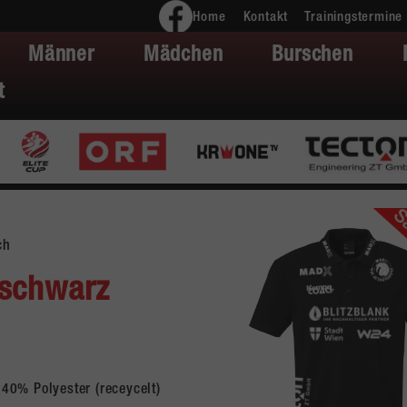
Home
Kontakt
Trainingstermine
Männer
Mädchen
Burschen
t
ch
 schwarz
40% Polyester (receycelt)