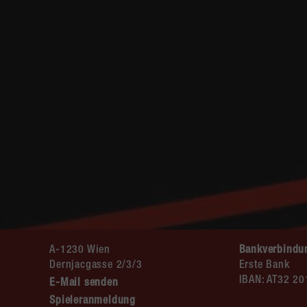
A-1230 Wien
Bankverbindu
Dernjacgasse 2/3/3
Erste Bank
IBAN: AT32 2
E-Mail senden
Spieleranmeldung