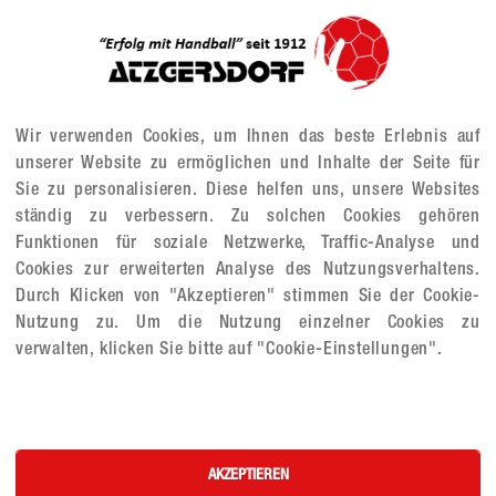
EUR
Alle Preise in
-zeilig, ca. 10cm)
Wir verwenden Cookies, um Ihnen das beste Erlebnis auf
unserer Website zu ermöglichen und Inhalte der Seite für
Anzahl Stück
Sie zu personalisieren. Diese helfen uns, unsere Websites
 1
ständig zu verbessern. Zu solchen Cookies gehören
Funktionen für soziale Netzwerke, Traffic-Analyse und
Bestellreferenz
Cookies zur erweiterten Analyse des Nutzungsverhaltens.
 2
Durch Klicken von "Akzeptieren" stimmen Sie der Cookie-
Nutzung zu. Um die Nutzung einzelner Cookies zu
verwalten, klicken Sie bitte auf "Cookie-Einstellungen".
MU/WU
AKZEPTIEREN