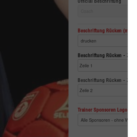
Official Beschriftung
Beschriftung Rücken (max. 2
Beschriftung Rücken - Zeile
Beschriftung Rücken - Zeile
Trainer Sponsoren Logos 