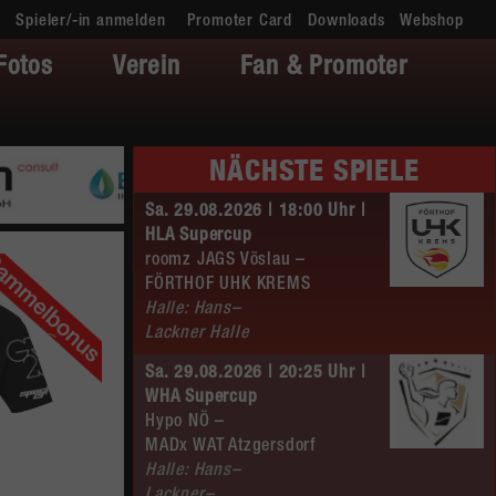
Spieler/-in anmelden
Promoter Card
Downloads
Webshop
Fotos
Verein
Fan & Promoter
NÄCHSTE SPIELE
Sa. 29.08.2026 | 18:00 Uhr |
HLA Supercup
roomz JAGS Vöslau –
FÖRTHOF UHK KREMS
Halle: Hans–
Lackner Halle
Sa. 29.08.2026 | 20:25 Uhr |
WHA Supercup
Hypo NÖ –
MADx WAT Atzgersdorf
Halle: Hans–