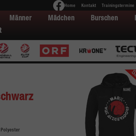
Home
Kontakt
Trainingstermine
Männer
Mädchen
Burschen
t
schwarz
Polyester