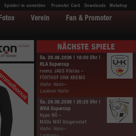
Spieler/-in anmelden
Promoter Card
Downloads
Webshop
Fotos
Verein
Fan & Promoter
NÄCHSTE SPIELE
Sa. 29.08.2026 | 18:00 Uhr |
HLA Supercup
roomz JAGS Vöslau –
FÖRTHOF UHK KREMS
Halle: Hans–
Lackner Halle
Sa. 29.08.2026 | 20:25 Uhr |
WHA Supercup
Hypo NÖ –
MADx WAT Atzgersdorf
Halle: Hans–