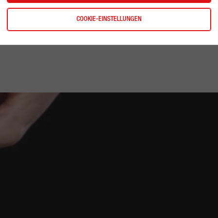
 2
COOKIE-EINSTELLUNGEN