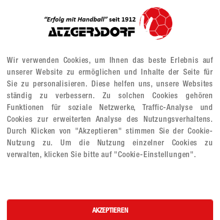
 3cm, 5 Zeichen, z.B. Initiale,
EUR
Alle Preise in
Wir verwenden Cookies, um Ihnen das beste Erlebnis auf
ext
unserer Website zu ermöglichen und Inhalte der Seite für
Anzahl Stück
Sie zu personalisieren. Diese helfen uns, unsere Websites
ständig zu verbessern. Zu solchen Cookies gehören
Funktionen für soziale Netzwerke, Traffic-Analyse und
Bestellreferenz
Cookies zur erweiterten Analyse des Nutzungsverhaltens.
Durch Klicken von "Akzeptieren" stimmen Sie der Cookie-
Nutzung zu. Um die Nutzung einzelner Cookies zu
verwalten, klicken Sie bitte auf "Cookie-Einstellungen".
-zeilig, ca. 10cm)
 1
AKZEPTIEREN