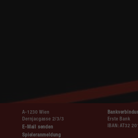
A-1230 Wien
Bankverbindu
Dernjacgasse 2/3/3
Erste Bank
IBAN: AT32 2
E-Mail senden
Spieleranmeldung