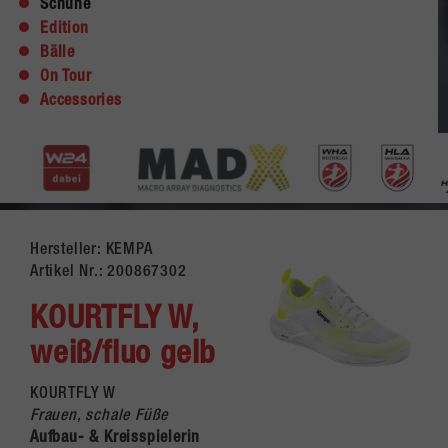
Schuhe
Edition
Bälle
On Tour
Accessories
Hersteller: KEMPA
Artikel Nr.:
200867302
KOURTFLY W,
weiß/fluo gelb
KOURTFLY W
Frauen, schale Füße
Aufbau- & Kreisspielerin