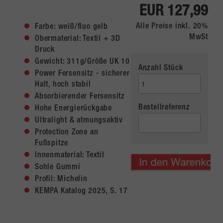
EUR 127,99
Alle Preise inkl. 20%
Farbe: weiß/fluo gelb
MwSt
Obermaterial: Textil + 3D
Druck
Gewicht: 311g/Größe UK 10
Anzahl Stück
Power Fersensitz - sicherer
Halt, hoch stabil
Absorbierender Fersensitz
Bestellreferenz
Hohe Energierückgabe
Ultralight & atmungsaktiv
Protection Zone an
Fußspitze
Innenmaterial: Textil
Sohle Gummi
Profil: Michelin
KEMPA Katalog 2025, S. 17