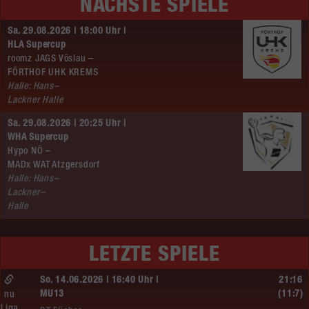
NÄCHSTE SPIELE
Sa. 29.08.2026 | 18:00 Uhr |
HLA Supercup
roomz JAGS Vöslau –
FÖRTHOF UHK KREMS
Halle: Hans–
Lackner Halle
Sa. 29.08.2026 | 20:25 Uhr |
WHA Supercup
Hypo NÖ –
MADx WAT Atzgersdorf
Halle: Hans–
Lackner–
Halle
LETZTE SPIELE
So. 14.06.2026 | 16:40 Uhr |
21:16
MU13
(11:7)
nu