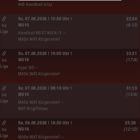
HIB Handball Graz
So. 07.06.2026 | 10:50 Uhr |
22:24
MU10
(9:13)
nu
Liga
Handball WEST WIEN /3 –
MADx WAT Atzgersdorf
So. 07.06.2026 | 10:00 Uhr |
33:21
WU18
(17:9)
nu
Liga
Hypo NÖ –
MADx WAT Atzgersdorf
So. 07.06.2026 | 09:10 Uhr |
31:13
MU10
(13:4)
nu
Liga
MADx WAT Atzgersdorf –
WAT Brigittenau
Sa. 06.06.2026 | 18:30 Uhr |
25:26
WU18
(12:12)
nu
Liga
MADx WAT Atzgersdorf –