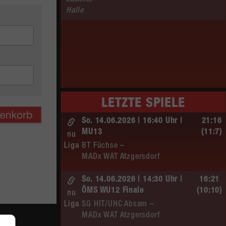
Lackner–
Halle
LETZTE SPIELE
So. 14.06.2026 | 16:40 Uhr |
21:16
MU13
(11:7)
nu
Liga
BT Füchse –
MADx WAT Atzgersdorf
So. 14.06.2026 | 14:30 Uhr |
16:21
ÖMS WU12 Finale
(10:10)
nu
Liga
SG HIT/UHC Absam –
MADx WAT Atzgersdorf