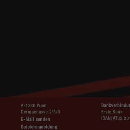
A-1230 Wien
Bankverbindu
Dernjacgasse 2/3/3
Erste Bank
IBAN: AT32 2
E-Mail senden
Spieleranmeldung