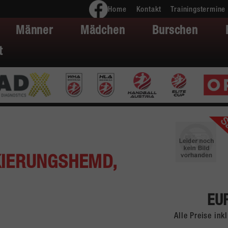
Home
Kontakt
Trainingstermine
Männer
Mädchen
Burschen
t
IERUNGSHEMD,
EUR
Alle Preise in