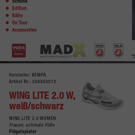
Schuhe
Edition
Bälle
On Tour
Accessories
Hersteller: KEMPA
Artikel Nr.:
200853012
WING LITE 2.0 W,
weiß/schwarz
WING LITE 2.0 WOMEN
Frauen, schmale Füße
Flügelspieler