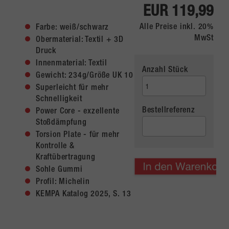
EUR 119,99
Alle Preise inkl. 20%
Farbe: weiß/schwarz
MwSt
Obermaterial: Textil + 3D
Druck
Innenmaterial: Textil
Anzahl Stück
Gewicht: 234g/Größe UK 10
Superleicht für mehr
Schnelligkeit
Bestellreferenz
Power Core - exzellente
Stoßdämpfung
Torsion Plate - für mehr
Kontrolle &
Kraftübertragung
Sohle Gummi
Profil: Michelin
KEMPA Katalog 2025, S. 13