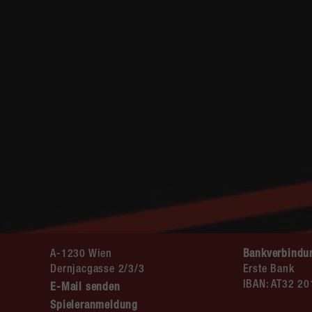
A-1230 Wien
Bankverbindu
Dernjacgasse 2/3/3
Erste Bank
IBAN: AT32 2
E-Mail senden
Spieleranmeldung