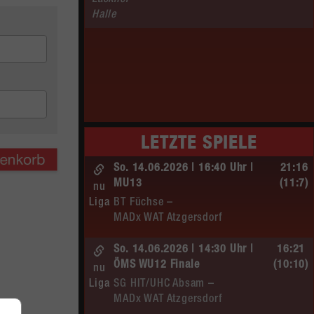
Lackner–
Halle
LETZTE SPIELE
So. 14.06.2026 | 16:40 Uhr |
21:16
MU13
(11:7)
nu
Liga
BT Füchse –
MADx WAT Atzgersdorf
So. 14.06.2026 | 14:30 Uhr |
16:21
ÖMS WU12 Finale
(10:10)
nu
Liga
SG HIT/UHC Absam –
MADx WAT Atzgersdorf