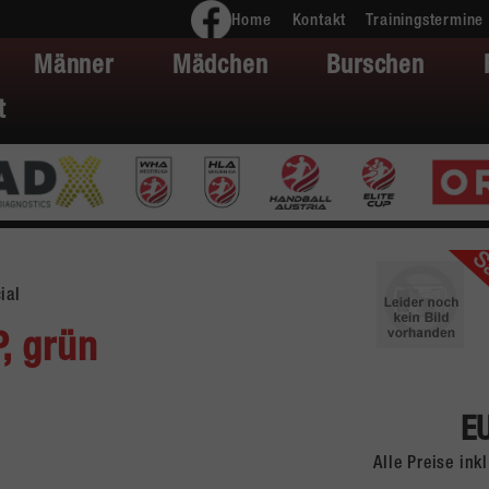
Home
Kontakt
Trainingstermine
Männer
Mädchen
Burschen
t
ial
, grün
E
Alle Preise in