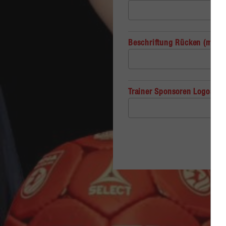
Beschriftung Rücken (max. 2
Trainer Sponsoren Logos 