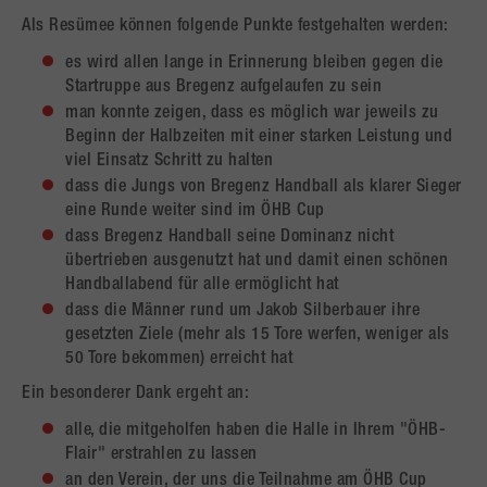
Als Resümee können folgende Punkte festgehalten werden:
es wird allen lange in Erinnerung bleiben gegen die
Startruppe aus Bregenz aufgelaufen zu sein
man konnte zeigen, dass es möglich war jeweils zu
Beginn der Halbzeiten mit einer starken Leistung und
viel Einsatz Schritt zu halten
dass die Jungs von Bregenz Handball als klarer Sieger
eine Runde weiter sind im ÖHB Cup
dass Bregenz Handball seine Dominanz nicht
übertrieben ausgenutzt hat und damit einen schönen
Handballabend für alle ermöglicht hat
dass die Männer rund um Jakob Silberbauer ihre
gesetzten Ziele (mehr als 15 Tore werfen, weniger als
50 Tore bekommen) erreicht hat
Ein besonderer Dank ergeht an:
alle, die mitgeholfen haben die Halle in Ihrem "ÖHB-
Flair" erstrahlen zu lassen
an den Verein, der uns die Teilnahme am ÖHB Cup