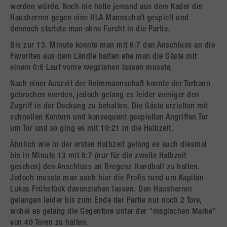
werden würde. Noch nie hatte jemand aus dem Kader der
Hausherren gegen eine HLA Mannschaft gespielt und
dennoch startete man ohne Furcht in die Partie.
Bis zur 13. Minute konnte man mit 6:7 den Anschluss an die
Favoriten aus dem Ländle halten ehe man die Gäste mit
einem 0:6 Lauf vorne wegziehen lassen musste.
Nach einer Auszeit der Heimmannschaft konnte der Torbann
gebrochen werden, jedoch gelang es leider weniger den
Zugriff in der Deckung zu behalten. Die Gäste erzielten mit
schnellen Kontern und konsequent gespielten Angriffen Tor
um Tor und so ging es mit 10:21 in die Halbzeit.
Ähnlich wie in der ersten Halbzeit gelang es auch diesmal
bis in Minute 13 mit 6:7 (nur für die zweite Halbzeit
gesehen) den Anschluss an Bregenz Handball zu halten.
Jedoch musste man auch hier die Profis rund um Kapitän
Lukas Frühstück davonziehen lassen. Den Hausherren
gelangen leider bis zum Ende der Partie nur noch 2 Tore,
wobei es gelang die Gegentore unter der "magischen Marke"
von 40 Toren zu halten.