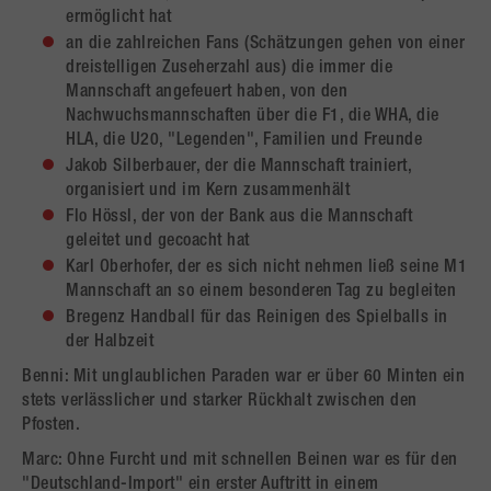
ermöglicht hat
an die zahlreichen Fans (Schätzungen gehen von einer
dreistelligen Zuseherzahl aus) die immer die
Mannschaft angefeuert haben, von den
Nachwuchsmannschaften über die F1, die WHA, die
HLA, die U20, "Legenden", Familien und Freunde
Jakob Silberbauer, der die Mannschaft trainiert,
organisiert und im Kern zusammenhält
Flo Hössl, der von der Bank aus die Mannschaft
geleitet und gecoacht hat
Karl Oberhofer, der es sich nicht nehmen ließ seine M1
Mannschaft an so einem besonderen Tag zu begleiten
Bregenz Handball für das Reinigen des Spielballs in
der Halbzeit
Benni: Mit unglaublichen Paraden war er über 60 Minten ein
stets verlässlicher und starker Rückhalt zwischen den
Pfosten.
Marc: Ohne Furcht und mit schnellen Beinen war es für den
"Deutschland-Import" ein erster Auftritt in einem