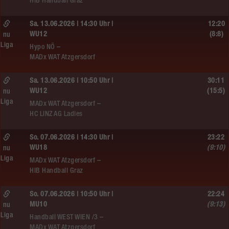
HIB Handball Graz
Sa. 13.06.2026 | 14:30 Uhr |
12:20
WU12
(8:8)
nu
Liga
Hypo NÖ –
MADx WAT Atzgersdorf
Sa. 13.06.2026 | 10:50 Uhr |
30:11
WU12
(15:5)
nu
Liga
MADx WAT Atzgersdorf –
HC LINZ AG Ladies
So. 07.06.2026 | 14:30 Uhr |
23:22
WU18
(9:10)
nu
Liga
MADx WAT Atzgersdorf –
HIB Handball Graz
So. 07.06.2026 | 10:50 Uhr |
22:24
MU10
(9:13)
nu
Liga
Handball WEST WIEN /3 –
MADx WAT Atzgersdorf