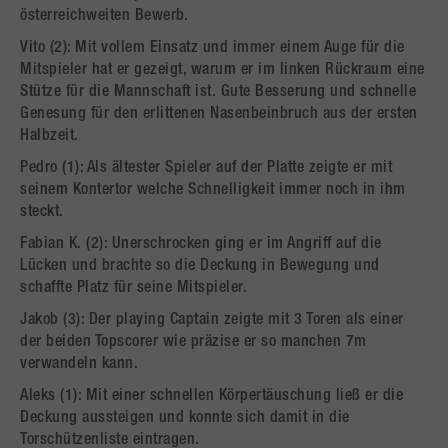
österreichweiten Bewerb.
Vito (2): Mit vollem Einsatz und immer einem Auge für die
Mitspieler hat er gezeigt, warum er im linken Rückraum eine
Stütze für die Mannschaft ist. Gute Besserung und schnelle
Genesung für den erlittenen Nasenbeinbruch aus der ersten
Halbzeit.
Pedro (1): Als ältester Spieler auf der Platte zeigte er mit
seinem Kontertor welche Schnelligkeit immer noch in ihm
steckt.
Fabian K. (2): Unerschrocken ging er im Angriff auf die
Lücken und brachte so die Deckung in Bewegung und
schaffte Platz für seine Mitspieler.
Jakob (3): Der playing Captain zeigte mit 3 Toren als einer
der beiden Topscorer wie präzise er so manchen 7m
verwandeln kann.
Aleks (1): Mit einer schnellen Körpertäuschung ließ er die
Deckung aussteigen und konnte sich damit in die
Torschützenliste eintragen.