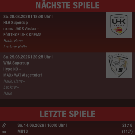
NÄCHSTE SPIELE
Sa. 29.08.2026 | 18:00 Uhr |
HLA Supercup
roomz JAGS Vöslau –
FÖRTHOF UHK KREMS
Halle: Hans–
Lackner Halle
Sa. 29.08.2026 | 20:25 Uhr |
WHA Supercup
Hypo NÖ –
MADx WAT Atzgersdorf
Halle: Hans–
Lackner–
Halle
LETZTE SPIELE
So. 14.06.2026 | 16:40 Uhr |
21:16
MU13
(11:7)
nu