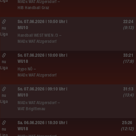
Liga
MADx WAT Atzgersdorf –
HIB Handball Graz
So. 07.06.2026 | 10:50 Uhr |
22:24
MU10
(9:13)
nu
Liga
Handball WEST WIEN /3 –
MADx WAT Atzgersdorf
So. 07.06.2026 | 10:00 Uhr |
33:21
WU18
(17:9)
nu
Liga
Hypo NÖ –
MADx WAT Atzgersdorf
So. 07.06.2026 | 09:10 Uhr |
31:13
MU10
(13:4)
nu
Liga
MADx WAT Atzgersdorf –
WAT Brigittenau
Sa. 06.06.2026 | 18:30 Uhr |
25:26
WU18
(12:12)
nu
Liga