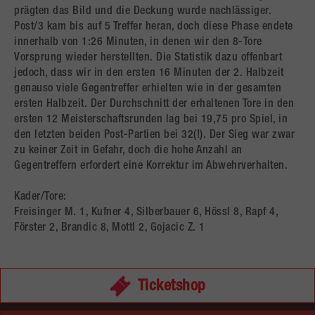
prägten das Bild und die Deckung wurde nachlässiger.
Post/3 kam bis auf 5 Treffer heran, doch diese Phase endete
innerhalb von 1:26 Minuten, in denen wir den 8-Tore
Vorsprung wieder herstellten. Die Statistik dazu offenbart
jedoch, dass wir in den ersten 16 Minuten der 2. Halbzeit
genauso viele Gegentreffer erhielten wie in der gesamten
ersten Halbzeit. Der Durchschnitt der erhaltenen Tore in den
ersten 12 Meisterschaftsrunden lag bei 19,75 pro Spiel, in
den letzten beiden Post-Partien bei 32(!). Der Sieg war zwar
zu keiner Zeit in Gefahr, doch die hohe Anzahl an
Gegentreffern erfordert eine Korrektur im Abwehrverhalten.
Kader/Tore:
Freisinger M. 1, Kufner 4, Silberbauer 6, Hössl 8, Rapf 4,
Förster 2, Brandic 8, Mottl 2, Gojacic Z. 1
Ticketshop