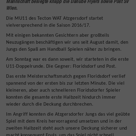
Mannschaft besiegte knapp die Danube Flyers sowie Post SV
Wien.
Die MU11 des Tecton WAT Atzgersdorf startet
vielversprechend in die Saison 2016/17.
Mit einigen bekannten Gesichtern aber großteils
Neuzugängen beschäftigen wir uns seit August damit, den
Jungs den Spaß am Handball Spielen näher zu bringen.
Am Sonntag war es dann soweit, wir starteten in die erste
U11-Doppelrunde. Die Gegner: Floridsdorf und Post.
Das erste Meisterschaftsmatch gegen Floridsdorf verlief
spannend von der ersten bis zur letzten Minute. Die viel
kleineren, aber auch schnelleren Floridsdorfer Spieler
konnten die gesamte erste Halbzeit hindurch immer
wieder durch die Deckung durchbrechen.
Im Angriff konnten die Atzgersdorfer Jungs das viel geübte
Spiel mit dem Kreis hervorragend umsetzen und in der
zweiten Halbzeit steht auch unsere Deckung sicherer und
macht konsequent Fouls, um das Spiel nicht schnell