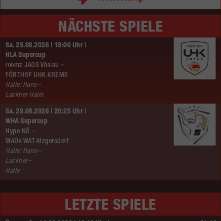
NÄCHSTE SPIELE
Sa. 29.08.2026 | 18:00 Uhr |
HLA Supercup
roomz JAGS Vöslau –
FÖRTHOF UHK KREMS
Halle: Hans–
Lackner Halle
Sa. 29.08.2026 | 20:25 Uhr |
WHA Supercup
Hypo NÖ –
MADx WAT Atzgersdorf
Halle: Hans–
Lackner–
Halle
LETZTE SPIELE