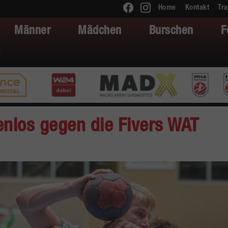
Home
Kontakt
Tra
Männer
Mädchen
Burschen
F
nlos gegen die Fivers WAT