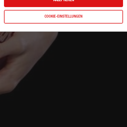
AKZEPTIEREN
COOKIE-EINSTELLUNGEN