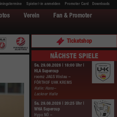
iningstermine
Spieler/-in anmelden
Promoter Card
Downloads
otos
Verein
Fan & Promoter
Ticketshop
NÄCHSTE SPIELE
Sa. 29.08.2026 | 18:00 Uhr |
HLA Supercup
roomz JAGS Vöslau –
FÖRTHOF UHK KREMS
Halle: Hans–
Lackner Halle
Sa. 29.08.2026 | 20:25 Uhr |
WHA Supercup
Hypo NÖ –