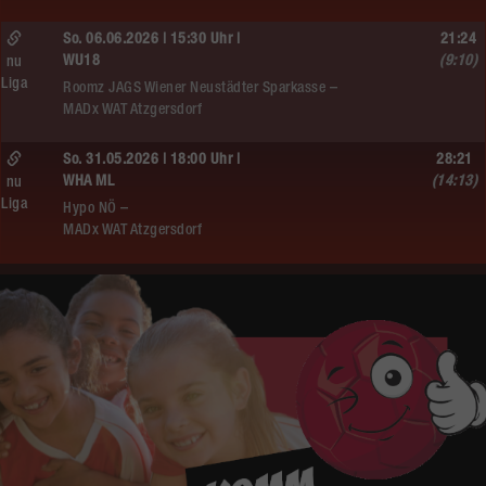
So. 06.06.2026 | 15:30 Uhr |
21:24
WU18
(9:10)
nu
Liga
Roomz JAGS Wiener Neustädter Sparkasse –
MADx WAT Atzgersdorf
So. 31.05.2026 | 18:00 Uhr |
28:21
WHA ML
(14:13)
nu
Liga
Hypo NÖ –
MADx WAT Atzgersdorf