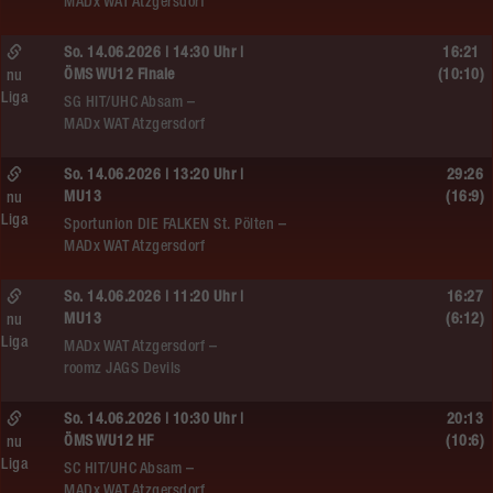
MADx WAT Atzgersdorf
So. 14.06.2026 | 14:30 Uhr |
16:21
ÖMS WU12 Finale
(10:10)
nu
Liga
SG HIT/UHC Absam –
MADx WAT Atzgersdorf
So. 14.06.2026 | 13:20 Uhr |
29:26
MU13
(16:9)
nu
Liga
Sportunion DIE FALKEN St. Pölten –
MADx WAT Atzgersdorf
So. 14.06.2026 | 11:20 Uhr |
16:27
MU13
(6:12)
nu
Liga
MADx WAT Atzgersdorf –
roomz JAGS Devils
So. 14.06.2026 | 10:30 Uhr |
20:13
ÖMS WU12 HF
(10:6)
nu
Liga
SC HIT/UHC Absam –
MADx WAT Atzgersdorf