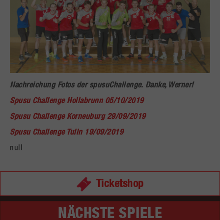
Nachreichung Fotos der spusuChallenge. Danke, Werner!
Spusu Challenge Hollabrunn 05/10/2019
Spusu Challenge Korneuburg 29/09/2019
Spusu Challenge Tulln 19/09/2019
null
Ticketshop
NÄCHSTE SPIELE