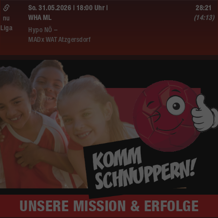
So. 31.05.2026 | 18:00 Uhr |
28:21
WHA ML
(14:13)
nu
Liga
Hypo NÖ –
MADx WAT Atzgersdorf
UNSERE
MISSION & ERFOLGE