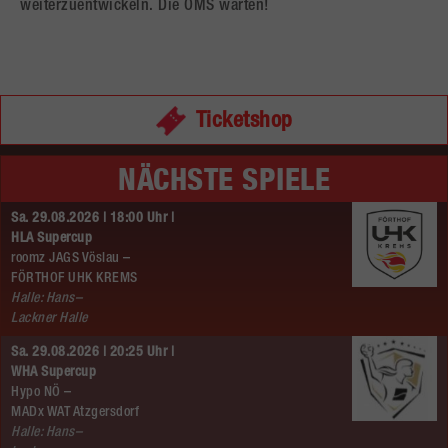
weiterzuentwickeln. Die ÖMS warten!
Ticketshop
NÄCHSTE SPIELE
Sa. 29.08.2026 | 18:00 Uhr |
HLA Supercup
roomz JAGS Vöslau –
FÖRTHOF UHK KREMS
Halle: Hans–
Lackner Halle
Sa. 29.08.2026 | 20:25 Uhr |
WHA Supercup
Hypo NÖ –
MADx WAT Atzgersdorf
Halle: Hans–