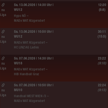
Sa. 13.06.2026 | 14:30 Uhr |
12:20
WU12
(8:8)
nu
Liga
Hypo NÖ –
MADx WAT Atzgersdorf
Sa. 13.06.2026 | 10:50 Uhr |
30:11
WU12
(15:5)
nu
Liga
MADx WAT Atzgersdorf –
HC LINZ AG Ladies
So. 07.06.2026 | 14:30 Uhr |
23:22
WU18
(9:10)
nu
Liga
MADx WAT Atzgersdorf –
HIB Handball Graz
So. 07.06.2026 | 10:50 Uhr |
22:24
MU10
(9:13)
nu
Liga
Handball WEST WIEN /3 –
MADx WAT Atzgersdorf