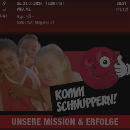
So. 31.05.2026 | 18:00 Uhr |
28:21
WHA ML
(14:13)
nu
Liga
Hypo NÖ –
MADx WAT Atzgersdorf
UNSERE
MISSION & ERFOLGE