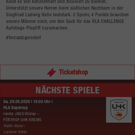
heißt es voll konzentriert und focusiert zu bleiben.
Unterstützt unsere Herren beim südlichen Nachbarn in der
Siegfried Ludwig Halle lautstark. 2 Spiele, 4 Punkte brauchen
unsere Männer noch, um den Sack für das HLA CHALLENGE
Aufstiegs-PlayOff zuzumachen.
#forzaatzgersdorf
Ticketshop
NÄCHSTE SPIELE
Sa. 29.08.2026 | 18:00 Uhr |
HLA Supercup
roomz JAGS Vöslau –
FÖRTHOF UHK KREMS
Halle: Hans–
Lackner Halle