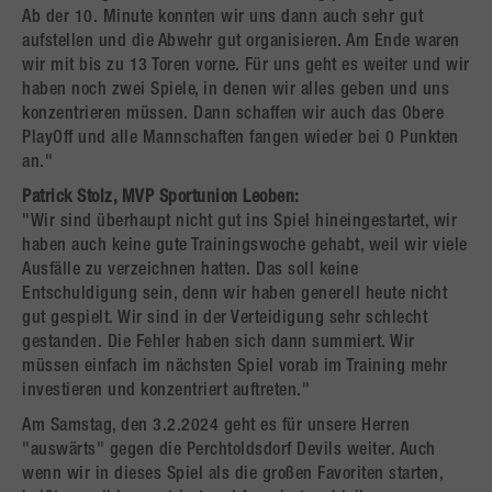
Ab der 10. Minute konnten wir uns dann auch sehr gut
aufstellen und die Abwehr gut organisieren. Am Ende waren
wir mit bis zu 13 Toren vorne. Für uns geht es weiter und wir
haben noch zwei Spiele, in denen wir alles geben und uns
konzentrieren müssen. Dann schaffen wir auch das Obere
PlayOff und alle Mannschaften fangen wieder bei 0 Punkten
an."
Patrick Stolz, MVP Sportunion Leoben:
"Wir sind überhaupt nicht gut ins Spiel hineingestartet, wir
haben auch keine gute Trainingswoche gehabt, weil wir viele
Ausfälle zu verzeichnen hatten. Das soll keine
Entschuldigung sein, denn wir haben generell heute nicht
gut gespielt. Wir sind in der Verteidigung sehr schlecht
gestanden. Die Fehler haben sich dann summiert. Wir
müssen einfach im nächsten Spiel vorab im Training mehr
investieren und konzentriert auftreten."
Am Samstag, den 3.2.2024 geht es für unsere Herren
"auswärts" gegen die Perchtoldsdorf Devils weiter. Auch
wenn wir in dieses Spiel als die großen Favoriten starten,