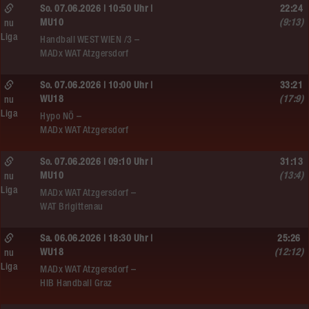
So. 07.06.2026 | 10:50 Uhr |
22:24
MU10
(9:13)
nu
Liga
Handball WEST WIEN /3 –
MADx WAT Atzgersdorf
So. 07.06.2026 | 10:00 Uhr |
33:21
WU18
(17:9)
nu
Liga
Hypo NÖ –
MADx WAT Atzgersdorf
So. 07.06.2026 | 09:10 Uhr |
31:13
MU10
(13:4)
nu
Liga
MADx WAT Atzgersdorf –
WAT Brigittenau
Sa. 06.06.2026 | 18:30 Uhr |
25:26
WU18
(12:12)
nu
Liga
MADx WAT Atzgersdorf –
HIB Handball Graz