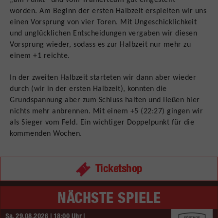
„am Punkt“ und vom Trainerteam gut eingestellt
worden. Am Beginn der ersten Halbzeit erspielten wir uns
einen Vorsprung von vier Toren. Mit Ungeschicklichkeit
und unglücklichen Entscheidungen vergaben wir diesen
Vorsprung wieder, sodass es zur Halbzeit nur mehr zu
einem +1 reichte.
In der zweiten Halbzeit starteten wir dann aber wieder
durch (wir in der ersten Halbzeit), konnten die
Grundspannung aber zum Schluss halten und ließen hier
nichts mehr anbrennen. Mit einem +5 (22:27) gingen wir
als Sieger vom Feld. Ein wichtiger Doppelpunkt für die
kommenden Wochen.
Ticketshop
NÄCHSTE SPIELE
Sa. 29.08.2026 | 18:00 Uhr |