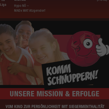
nu
Liga
Hypo NÖ –
MADx WAT Atzgersdorf
UNSERE
MISSION & ERFOLGE
VOM KIND ZUR PERSÖNLICHKEIT MIT SIEGERMENTHALITÄT