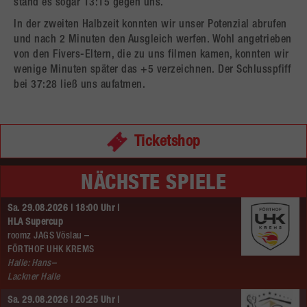
stand es sogar 13:15 gegen uns.
In der zweiten Halbzeit konnten wir unser Potenzial abrufen
und nach 2 Minuten den Ausgleich werfen. Wohl angetrieben
von den Fivers-Eltern, die zu uns filmen kamen, konnten wir
wenige Minuten später das +5 verzeichnen. Der Schlusspfiff
bei 37:28 ließ uns aufatmen.
Ticketshop
NÄCHSTE SPIELE
Sa. 29.08.2026 | 18:00 Uhr |
HLA Supercup
roomz JAGS Vöslau –
FÖRTHOF UHK KREMS
Halle: Hans–
Lackner Halle
Sa. 29.08.2026 | 20:25 Uhr |