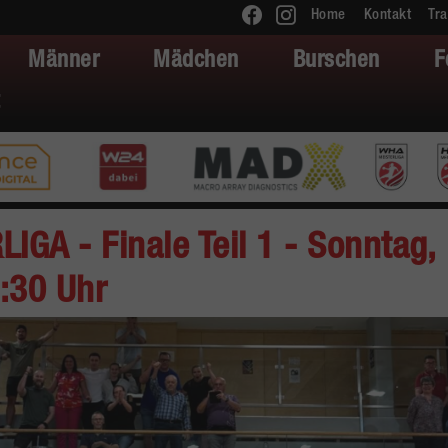
Home
Kontakt
Tra
Männer
Mädchen
Burschen
F
GA - Finale Teil 1 - Sonntag,
:30 Uhr