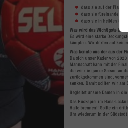
dass sie auf der Platte 
dass sie füreinander k
dass sie in heiklen Sit
Was wird das Wichtigste in d
Es wird eine starke Deckungsl
kämpfen. Wir dürfen auf keine
Was konnte aus der aus der F
Da sich unser Kader von 2023 
Mannschaft kann mit der Final
die wir die ganze Saison an d
zurückgekommen sind, vermehrt
senken. Damit sollten wir am 
Begleitet unsere Damen in di
Das Rückspiel im Hans-Lackner
Halle brennen!! Sollte ein dri
Uhr wiederum in der Südstadt 