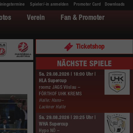
iningstermine
Spieler/-in anmelden
Promoter Card
Downloads
otos
Verein
Fan & Promoter
Ticketshop
NÄCHSTE SPIELE
Sa. 29.08.2026 | 18:00 Uhr |
HLA Supercup
roomz JAGS Vöslau –
FÖRTHOF UHK KREMS
Halle: Hans–
Lackner Halle
Sa. 29.08.2026 | 20:25 Uhr |
WHA Supercup
Hypo NÖ –