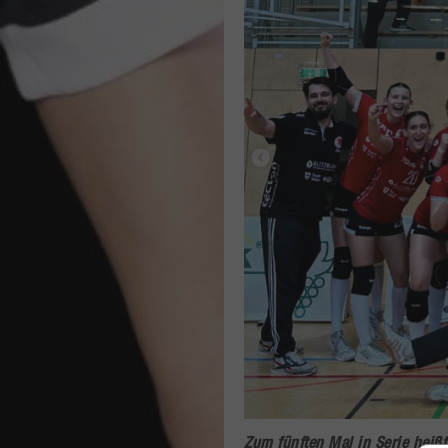
Zum fünften Mal in Serie hei