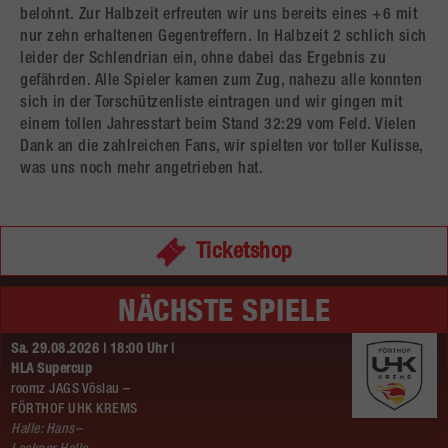
belohnt. Zur Halbzeit erfreuten wir uns bereits eines +6 mit
nur zehn erhaltenen Gegentreffern. In Halbzeit 2 schlich sich
leider der Schlendrian ein, ohne dabei das Ergebnis zu
gefährden. Alle Spieler kamen zum Zug, nahezu alle konnten
sich in der Torschützenliste eintragen und wir gingen mit
einem tollen Jahresstart beim Stand 32:29 vom Feld. Vielen
Dank an die zahlreichen Fans, wir spielten vor toller Kulisse,
was uns noch mehr angetrieben hat.
Ticketshop
NÄCHSTE SPIELE
Sa. 29.08.2026 | 18:00 Uhr |
HLA Supercup
roomz JAGS Vöslau –
FÖRTHOF UHK KREMS
Halle: Hans–