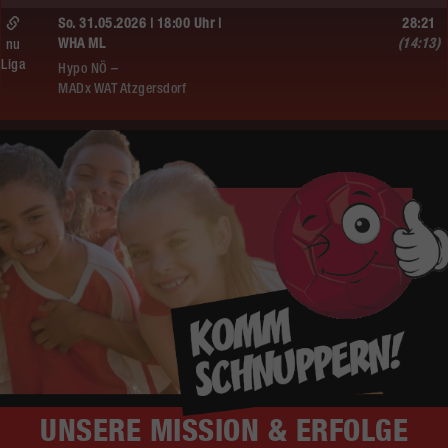
So. 31.05.2026 | 18:00 Uhr |
28:21
WHA ML
(14:13)
nu
Liga
Hypo NÖ –
MADx WAT Atzgersdorf
UNSERE
MISSION & ERFOLGE