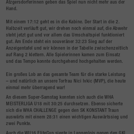
Atzgersdorferinnen geben das Spiel nun nicht mehr aus der
Hand.
Mit einem 17:12 geht es in die Kabine. Der Start in die 2.
Halbzeit verläuft gut, wir drehen noch einmal auf, die Abwehr
steht jetzt gut und vor allem das Umschaltspiel funktioniert
gut. Am Ende steht ein souveräner 32:23 Sieg auf der
Anzeigentafel und wir können in der Tabelle zwischenzeitlich
auf Rang 2 klettern. Alle Spielerinnen kamen zum Einsatz
und das Tempo konnte durchgehend hochgehalten werden.
Ein großes Lob an das gesamte Team für die starke Leistung
– und natürlich an unsere Torfrau Nici Ivkic (MVP), die heute
einmal mehr überragend war!
An diesem Super-Samstag konnten sich auch die WHA
MEISTERLIGA U18 mit 30:25 durchsetzen. Ebenso sicherte
sich die WHA CHALLENGE gegen den SK KONSTANT Traun
auswärts mit einem 28:31 einen wichtigen Auswärtssieg und
zwei Punkte.
Auch die WU16 EliteCup siegte in Langenlois gegen den GKL