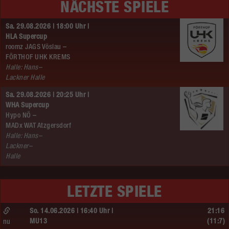
NÄCHSTE SPIELE
Sa. 29.08.2026 | 18:00 Uhr |
HLA Supercup
roomz JAGS Vöslau –
FÖRTHOF UHK KREMS
Halle: Hans–
Lackner Halle
Sa. 29.08.2026 | 20:25 Uhr |
WHA Supercup
Hypo NÖ –
MADx WAT Atzgersdorf
Halle: Hans–
Lackner–
Halle
LETZTE SPIELE
So. 14.06.2026 | 16:40 Uhr |
21:16
MU13
(11:7)
nu