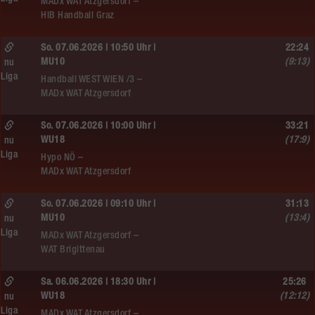
MADx WAT Atzgersdorf –
HIB Handball Graz
So. 07.06.2026 | 10:50 Uhr |
22:24
MU10
(9:13)
nu
Liga
Handball WEST WIEN /3 –
MADx WAT Atzgersdorf
So. 07.06.2026 | 10:00 Uhr |
33:21
WU18
(17:9)
nu
Liga
Hypo NÖ –
MADx WAT Atzgersdorf
So. 07.06.2026 | 09:10 Uhr |
31:13
MU10
(13:4)
nu
Liga
MADx WAT Atzgersdorf –
WAT Brigittenau
Sa. 06.06.2026 | 18:30 Uhr |
25:26
WU18
(12:12)
nu
Liga
MADx WAT Atzgersdorf –